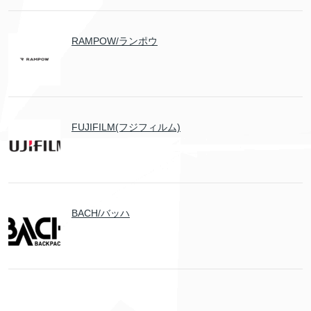
RAMPOW/ランポウ
FUJIFILM(フジフィルム)
BACH/バッハ