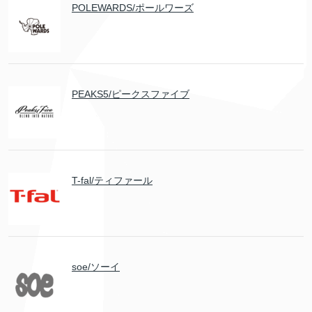
POLEWARDS/ポールワーズ
PEAKS5/ピークスファイブ
T-fal/ティファール
soe/ソーイ