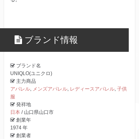
ブランド情報
ブランド名
UNIQLO(ユニクロ)
主力商品
アパレル
,
メンズアパレル
,
レディースアパレル
,
子供
服
発祥地
日本
/ 山口県山口市
創業年
1974 年
創業者