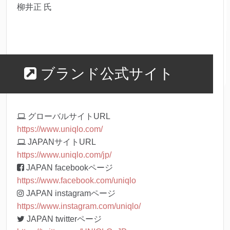
柳井正 氏
ブランド公式サイト
グローバルサイトURL
https://www.uniqlo.com/
JAPANサイトURL
https://www.uniqlo.com/jp/
JAPAN facebookページ
https://www.facebook.com/uniqlo
JAPAN instagramページ
https://www.instagram.com/uniqlo/
JAPAN twitterページ