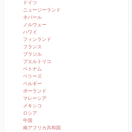
ドイツ
ニュージーランド
ネパール
ノルウェー
ハワイ
フィンランド
フランス
ブラジル
プエルトリコ
ベトナム
ベリーズ
ベルギー
ポーランド
マレーシア
メキシコ
ロシア
中国
南アフリカ共和国