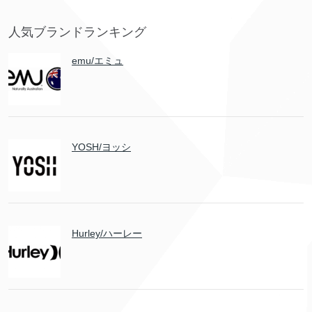
人気ブランドランキング
emu/エミュ
YOSH/ヨッシ
Hurley/ハーレー