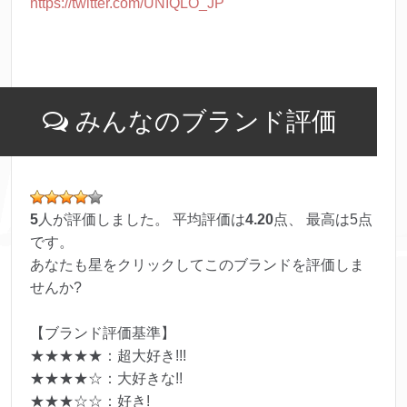
https://twitter.com/UNIQLO_JP
みんなのブランド評価
5
人が評価しました。 平均評価は
4.20
点、 最高は
5
点
です。
あなたも星をクリックしてこのブランドを評価しま
せんか?
【ブランド評価基準】
★★★★★：超大好き!!!
★★★★☆：大好きな!!
★★★☆☆：好き!