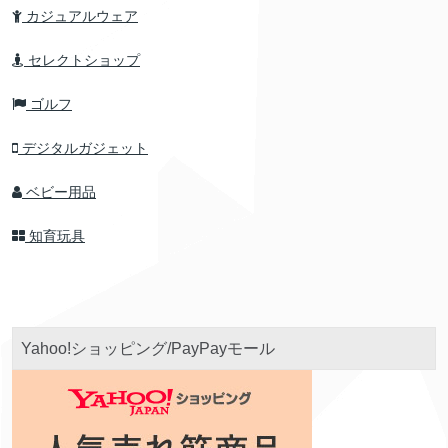
カジュアルウェア
セレクトショップ
ゴルフ
デジタルガジェット
ベビー用品
知育玩具
Yahoo!ショッピング/PayPayモール