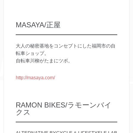
MASAYA/正屋
大人の秘密基地をコンセプトにした福岡市の自
転車ショップ。
自転車川柳がたまにツボ。
http://masaya.com/
RAMON BIKES/ラモーンバイ
クス