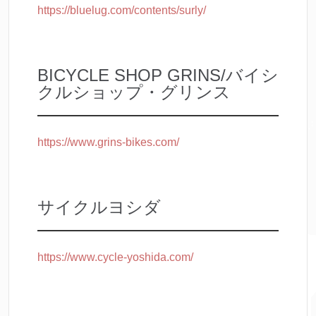
https://bluelug.com/contents/surly/
BICYCLE SHOP GRINS/バイシ
クルショップ・グリンス
https://www.grins-bikes.com/
サイクルヨシダ
https://www.cycle-yoshida.com/