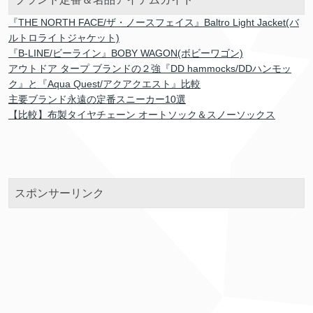
『THE NORTH FACE/ザ・ノースフェイス』Baltro Light Jacket(バ
ルトロライトジャケット)
『B-LINE/ビーライン』BOBY WAGON(ボビーワゴン)
アウトドア タープ ブランドの２強『DD hammocks/DDハンモッ
ク』と『Aqua Quest/アクアクエスト』比較
主要ブランド永遠の定番スニーカー10選
【比較】布製タイヤチェーン オートソック＆スノーソックス
スポンサーリンク