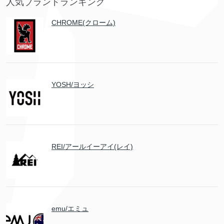
人気ブランドランキング
CHROME(クローム)
YOSH/ヨッシ
REI/アールイーアイ(レイ)
emu/エミュ