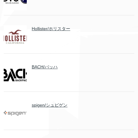
Hollister/ホリスター
BACH/バッハ
spigen/シュピゲン