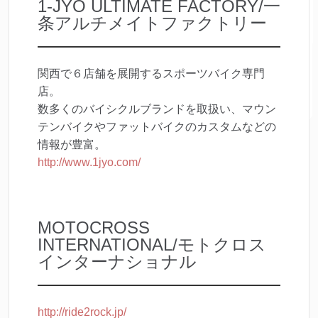
1-JYO ULTIMATE FACTORY/一
条アルチメイトファクトリー
関西で６店舗を展開するスポーツバイク専門
店。
数多くのバイシクルブランドを取扱い、マウン
テンバイクやファットバイクのカスタムなどの
情報が豊富。
http://www.1jyo.com/
MOTOCROSS
INTERNATIONAL/モトクロス
インターナショナル
http://ride2rock.jp/