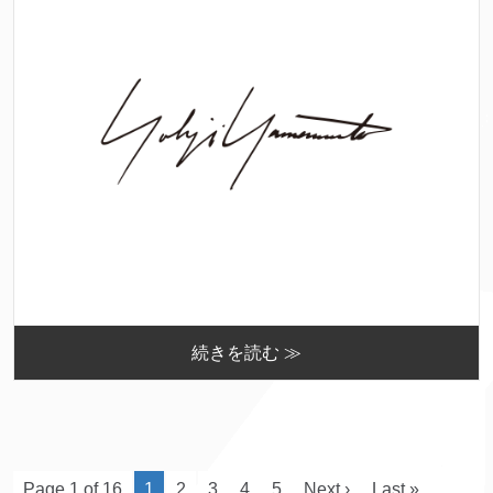
続きを読む ≫
Page 1 of 16
1
2
3
4
5
Next ›
Last »