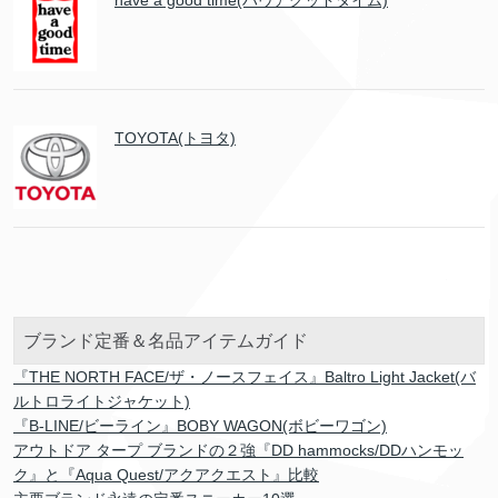
TOYOTA(トヨタ)
ブランド定番＆名品アイテムガイド
『THE NORTH FACE/ザ・ノースフェイス』Baltro Light Jacket(バ
ルトロライトジャケット)
『B-LINE/ビーライン』BOBY WAGON(ボビーワゴン)
アウトドア タープ ブランドの２強『DD hammocks/DDハンモッ
ク』と『Aqua Quest/アクアクエスト』比較