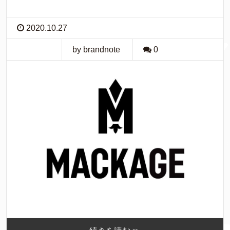
2020.10.27
by brandnote
0