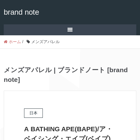
brand note
ホーム
/
メンズアパレル
メンズアパレル | ブランドノート [brand
note]
日本
A BATHING APE(BAPE)/ア・
ベイシング・エイプ(ベイプ)