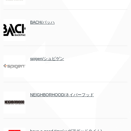
BACH/バッハ
spigen/シュピゲン
NEIGHBORHOOD/ネイバーフッド
have a good time(ハヴアグッドタイム)