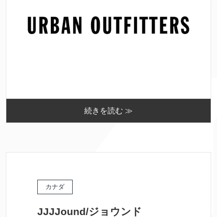
続きを読む ≫
カナダ
JJJJound/ジョウンド