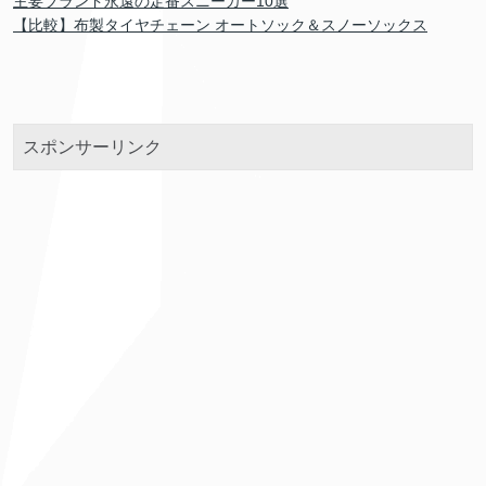
主要ブランド永遠の定番スニーカー10選
【比較】布製タイヤチェーン オートソック＆スノーソックス
スポンサーリンク