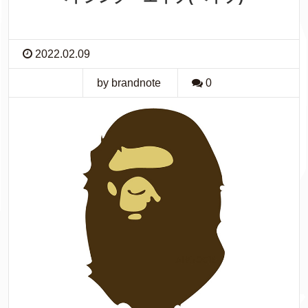
2022.02.09
by brandnote
0