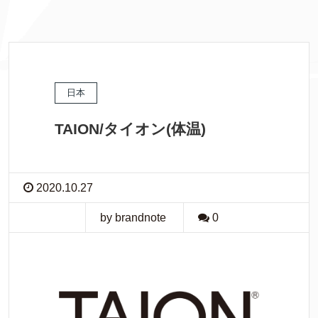
日本
TAION/タイオン(体温)
2020.10.27
by brandnote
0