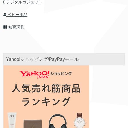
デジタルガジェット
ベビー用品
知育玩具
Yahoo!ショッピング/PayPayモール