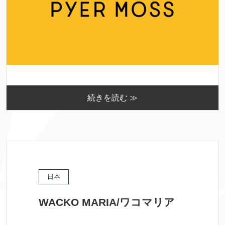
続きを読む ≫
日本
WACKO MARIA/ワコマリア