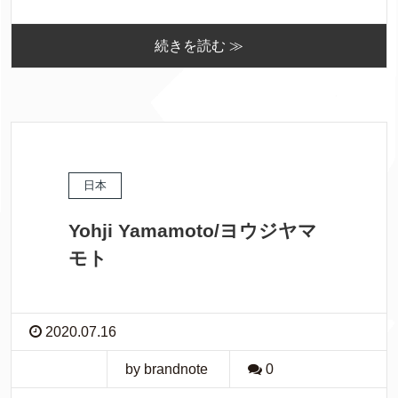
続きを読む ≫
日本
Yohji Yamamoto/ヨウジヤマ
モト
2020.07.16
by brandnote
0