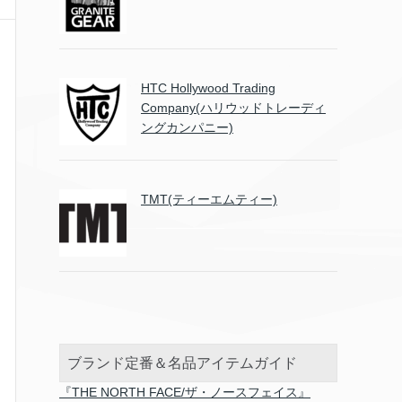
HTC Hollywood Trading
Company(ハリウッドトレーディ
ングカンパニー)
TMT(ティーエムティー)
ブランド定番＆名品アイテムガイド
『THE NORTH FACE/ザ・ノースフェイス』