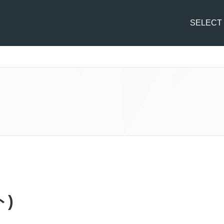
SELECT
ト)