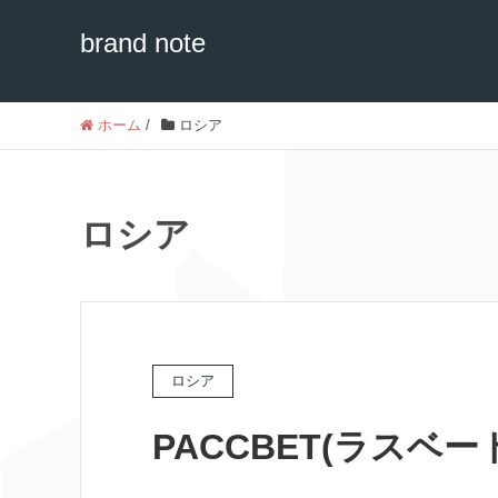
brand note
ホーム
/
ロシア
ロシア
ロシア
PACCBET(ラスベー