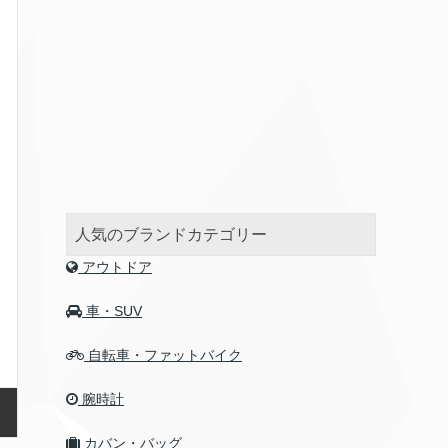
人気のブランドカテゴリー
アウトドア
車・SUV
自転車・ファットバイク
腕時計
カバン・バッグ