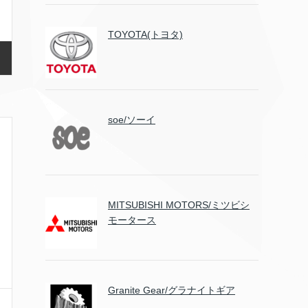
TOYOTA(トヨタ)
soe/ソーイ
MITSUBISHI MOTORS/ミツビシ
モータース
Granite Gear/グラナイトギア