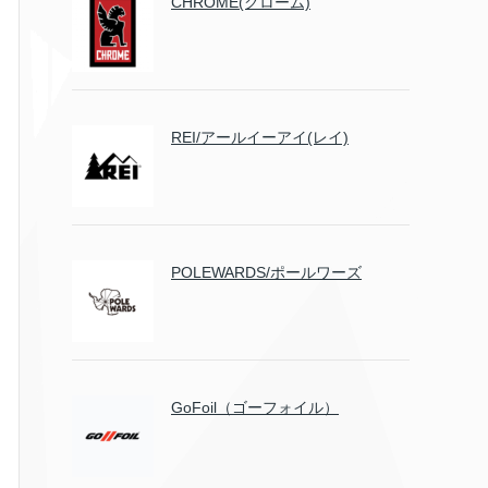
CHROME(クローム)
REI/アールイーアイ(レイ)
POLEWARDS/ポールワーズ
GoFoil（ゴーフォイル）