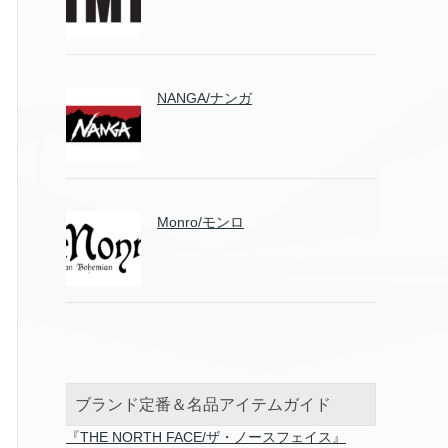
NANGA/ナンガ
Monro/モンロ
ブランド定番＆名品アイテムガイド
『THE NORTH FACE/ザ・ノースフェイス』