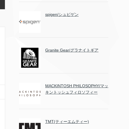
spigen/シュピゲン
Granite Gear/グラナイトギア
MACKINTOSH PHILOSOPHY/マッ
キントッシュフィロソフィー
TMT(ティーエムティー)