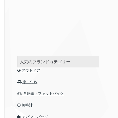
人気のブランドカテゴリー
アウトドア
車・SUV
自転車・ファットバイク
腕時計
カバン・バッグ