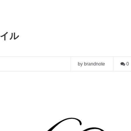
フォイル
by brandnote
0