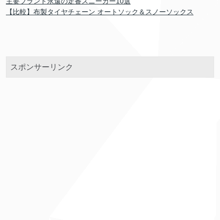
主要ブランド永遠の定番スニーカー10選
【比較】布製タイヤチェーン オートソック＆スノーソックス
スポンサーリンク