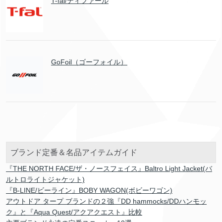
T-fal/ティファール
GoFoil（ゴーフォイル）
ブランド定番＆名品アイテムガイド
『THE NORTH FACE/ザ・ノースフェイス』Baltro Light Jacket(バ
ルトロライトジャケット)
『B-LINE/ビーライン』BOBY WAGON(ボビーワゴン)
アウトドア タープ ブランドの２強『DD hammocks/DDハンモッ
ク』と『Aqua Quest/アクアクエスト』比較