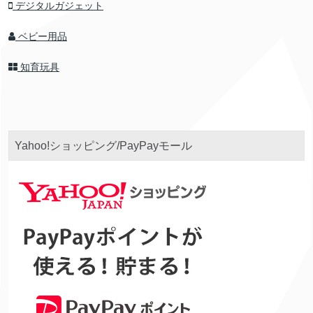
デジタルガジェット
ベビー用品
知育玩具
Yahoo!ショッピング/PayPayモール