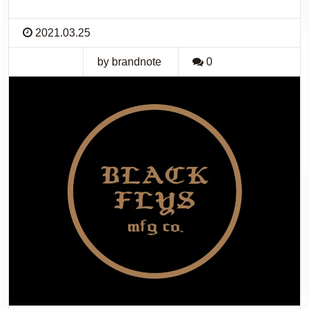
2021.03.25
by brandnote
0