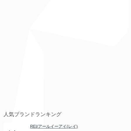
人気ブランドランキング
REI/アールイーアイ(レイ)