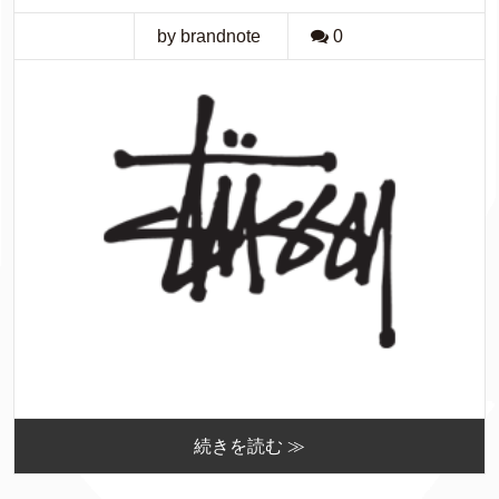
by brandnote
0
続きを読む ≫