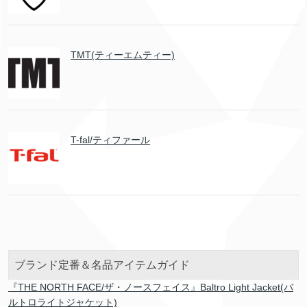
TMT(ティーエムティー)
T-fal/ティファール
ブランド定番＆名品アイテムガイド
『THE NORTH FACE/ザ・ノースフェイス』Baltro Light Jacket(バ
ルトロライトジャケット)