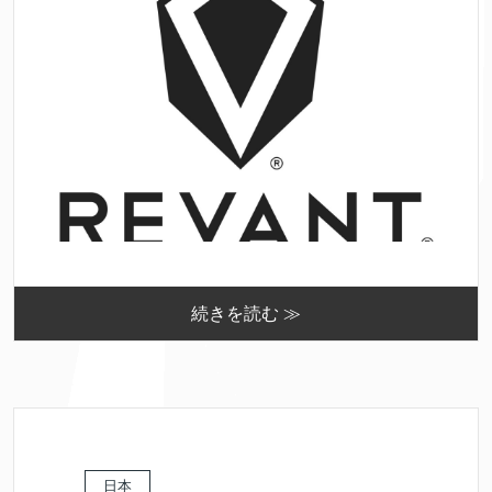
続きを読む ≫
日本