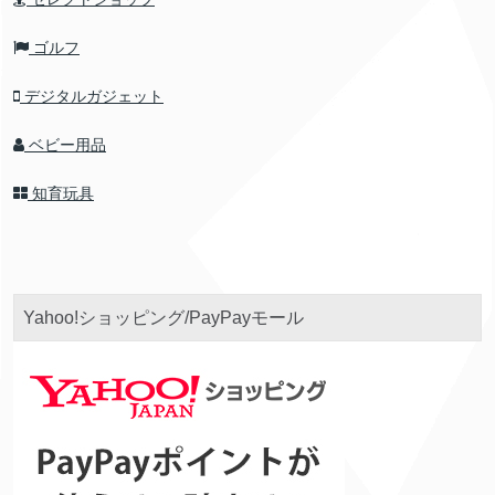
ゴルフ
デジタルガジェット
ベビー用品
知育玩具
Yahoo!ショッピング/PayPayモール