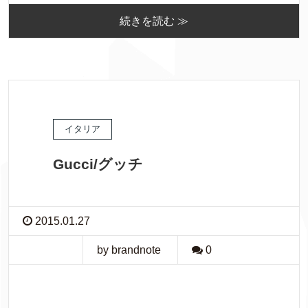
続きを読む ≫
イタリア
Gucci/グッチ
2015.01.27
by brandnote
0