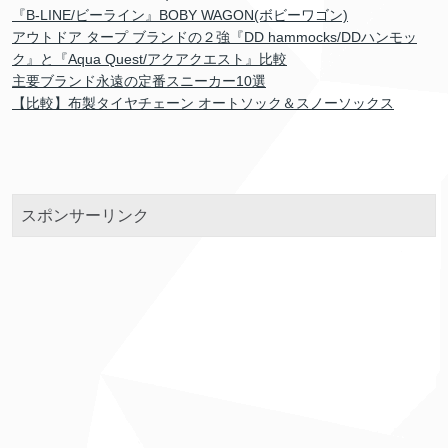
『B-LINE/ビーライン』BOBY WAGON(ボビーワゴン)
アウトドア タープ ブランドの２強『DD hammocks/DDハンモッ
ク』と『Aqua Quest/アクアクエスト』比較
主要ブランド永遠の定番スニーカー10選
【比較】布製タイヤチェーン オートソック＆スノーソックス
スポンサーリンク