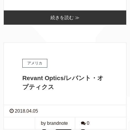
続きを読む ≫
アメリカ
Revant Optics/レバント・オ
プティクス
2018.04.05
by brandnote
0