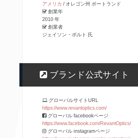
アメリカ
/ オレゴン州 ポートランド
創業年
2010 年
創業者
ジェイソン・ボルト 氏
ブランド公式サイト
グローバルサイトURL
https://www.revantoptics.com/
グローバル facebookページ
https://www.facebook.com/RevantOptics/
グローバル instagramページ