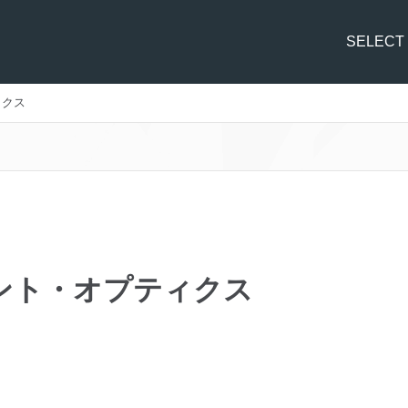
SELECT
ィクス
/レバント・オプティクス