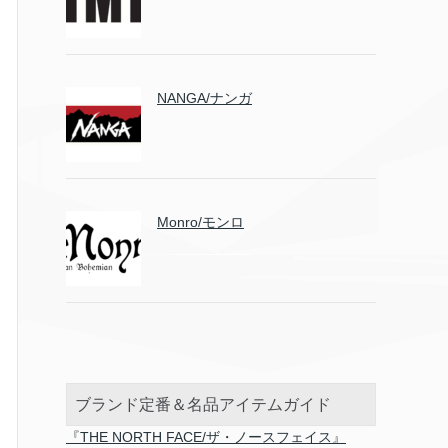
NANGA/ナンガ
Monro/モンロ
ブランド定番＆名品アイテムガイド
『THE NORTH FACE/ザ・ノースフェイス』