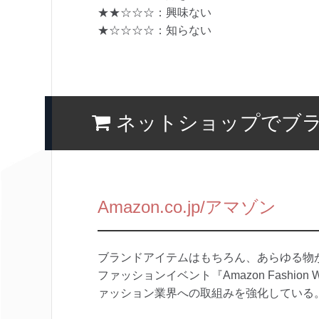
★★☆☆☆：興味ない
★☆☆☆☆：知らない
ネットショップでブ
Amazon.co.jp/アマゾン
ブランドアイテムはもちろん、あらゆる物
ファッションイベント『Amazon Fashio
ァッション業界への取組みを強化している