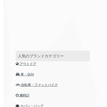
人気のブランドカテゴリー
アウトドア
車・SUV
自転車・ファットバイク
腕時計
カバン・バッグ