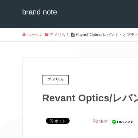
brand note
ホーム
/
アメリカ
/
Revant Optics/レバント・オプテ
アメリカ
Revant Optics
Pocket