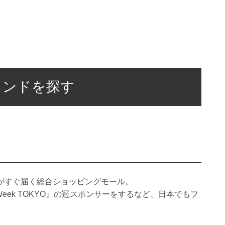
ランドを探す
がすぐ届く総合ショッピングモール。
n Week TOKYO』の冠スポンサーをするなど、日本でもフ
。