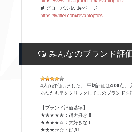
https://www.instagram.com/revantoptics/
グローバル twitterページ
https://twitter.com/revantoptics
みんなのブランド評
4
人が評価しました。 平均評価は
4.00
点、 
あなたも星をクリックしてこのブランドを
【ブランド評価基準】
★★★★★：超大好き!!!
★★★★☆：大好きな!!
★★★☆☆：好き!