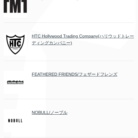
HTC Hollywood Trading Company(ハリウッドトレー
ディングカンパニー)
FEATHERED FRIENDS/フェザードフレンズ
NOBULL/ノーブル