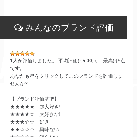
みんなのブランド評価
1
人が評価しました。 平均評価は
5.00
点、 最高は
5
点
です。
あなたも星をクリックしてこのブランドを評価しま
せんか?
【ブランド評価基準】
★★★★★：超大好き!!!
★★★★☆：大好きな!!
★★★☆☆：好き!
★★☆☆☆：興味ない