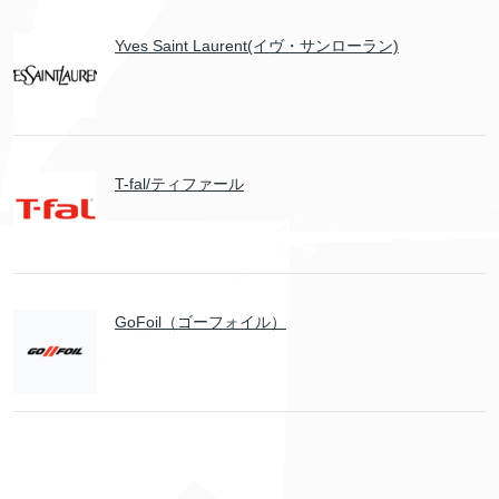
Yves Saint Laurent(イヴ・サンローラン)
T-fal/ティファール
GoFoil（ゴーフォイル）