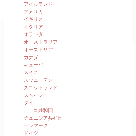
アイルランド
アメリカ
イギリス
イタリア
オランダ
オーストラリア
オーストリア
カナダ
キューバ
スイス
スウェーデン
スコットランド
スペイン
タイ
チェコ共和国
チュニジア共和国
デンマーク
ドイツ