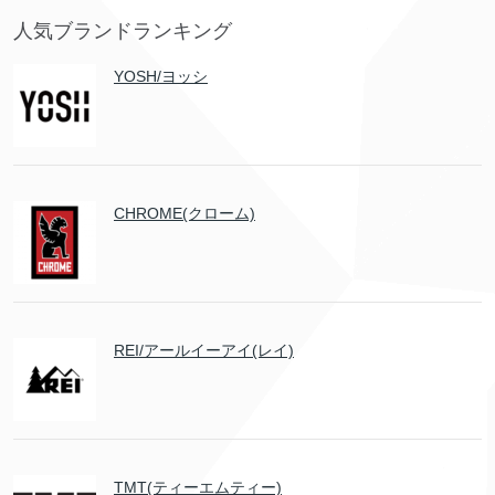
人気ブランドランキング
YOSH/ヨッシ
CHROME(クローム)
REI/アールイーアイ(レイ)
TMT(ティーエムティー)