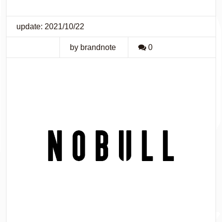
update: 2021/10/22
by brandnote
0