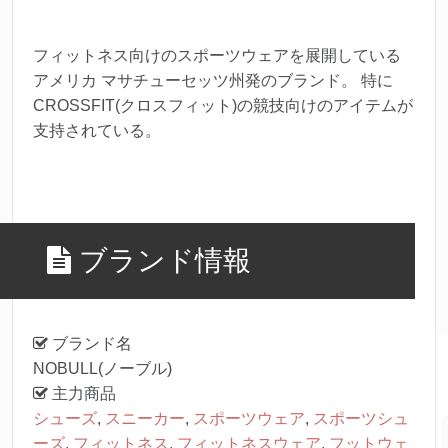
フィットネス向けのスポーツウェアを展開している
アメリカ マサチューセッツ州発のブランド。 特に
CROSSFIT(クロスフィット)の競技向けのアイテムが
支持されている。
ブランド情報
ブランド名
NOBULL(ノーブル)
主力商品
シューズ
,
スニーカー
,
スポーツウェア
,
スポーツシュ
ーズ
,
フィットネス
,
フィットネスウェア
,
フットウェ