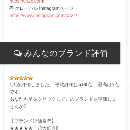
https://032c.com/
グローバル instagramページ
https://www.instagram.com/032c/
みんなのブランド評価
1
人が評価しました。 平均評価は
5.00
点、 最高は
5
点
です。
あなたも星をクリックしてこのブランドを評価しま
せんか?
【ブランド評価基準】
★★★★★：超大好き!!!