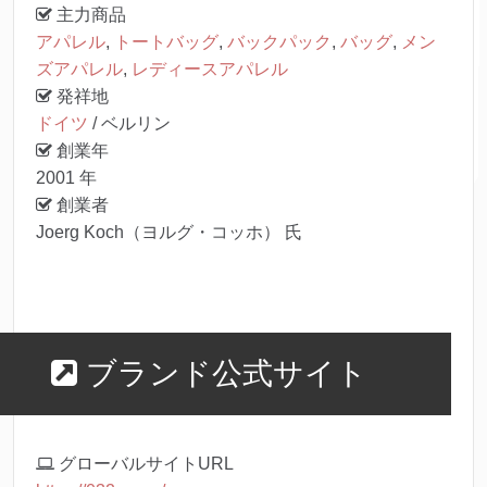
主力商品
アパレル
,
トートバッグ
,
バックパック
,
バッグ
,
メン
ズアパレル
,
レディースアパレル
発祥地
ドイツ
/ ベルリン
創業年
2001 年
創業者
Joerg Koch（ヨルグ・コッホ） 氏
ブランド公式サイト
グローバルサイトURL