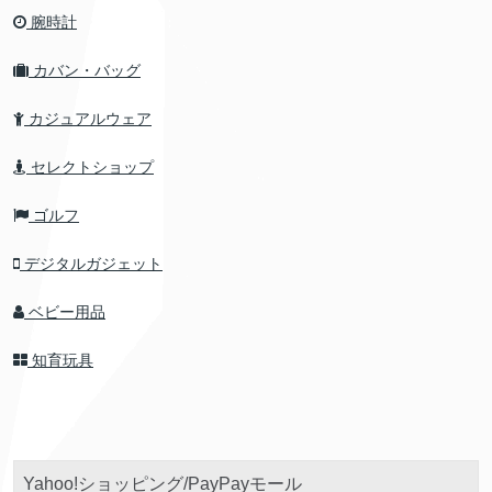
腕時計
カバン・バッグ
カジュアルウェア
セレクトショップ
ゴルフ
デジタルガジェット
ベビー用品
知育玩具
Yahoo!ショッピング/PayPayモール