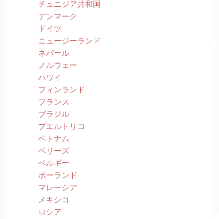
チュニジア共和国
デンマーク
ドイツ
ニュージーランド
ネパール
ノルウェー
ハワイ
フィンランド
フランス
ブラジル
プエルトリコ
ベトナム
ベリーズ
ベルギー
ポーランド
マレーシア
メキシコ
ロシア