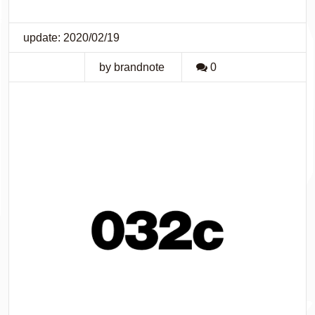
update: 2020/02/19
by brandnote
0