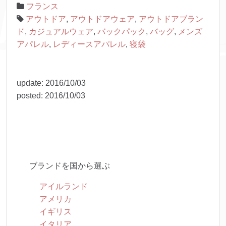
フランス
アウトドア
,
アウトドアウェア
,
アウトドアブラン
ド
,
カジュアルウェア
,
バックパック
,
バッグ
,
メンズ
アパレル
,
レディースアパレル
,
寝袋
update:
2016/10/03
posted:
2016/10/03
ブランドを国から選ぶ
アイルランド
アメリカ
イギリス
イタリア