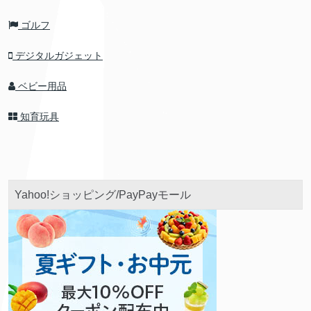
ゴルフ
デジタルガジェット
ベビー用品
知育玩具
Yahoo!ショッピング/PayPayモール