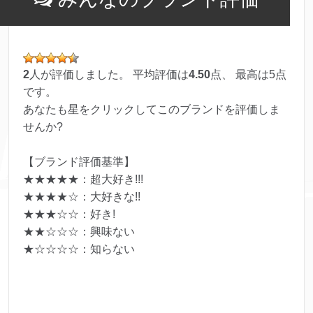
2
人が評価しました。 平均評価は
4.50
点、 最高は
5
点
です。
あなたも星をクリックしてこのブランドを評価しま
せんか?
【ブランド評価基準】
★★★★★：超大好き!!!
★★★★☆：大好きな!!
★★★☆☆：好き!
★★☆☆☆：興味ない
★☆☆☆☆：知らない