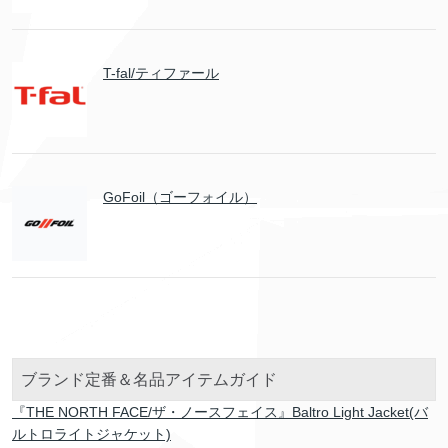
T-fal/ティファール
GoFoil（ゴーフォイル）
ブランド定番＆名品アイテムガイド
『THE NORTH FACE/ザ・ノースフェイス』Baltro Light Jacket(バ
ルトロライトジャケット)