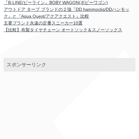
『B-LINE/ビーライン』BOBY WAGON(ボビーワゴン)
アウトドア タープ ブランドの２強『DD hammocks/DDハンモッ
ク』と『Aqua Quest/アクアクエスト』比較
主要ブランド永遠の定番スニーカー10選
【比較】布製タイヤチェーン オートソック＆スノーソックス
スポンサーリンク