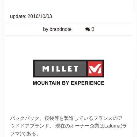
update: 2016/10/03
by brandnote
0
バックパック、寝袋等を製造しているフランスのア
ウドドアブランド。 現在のオーナー企業はLafuma(ラ
フマ)である。