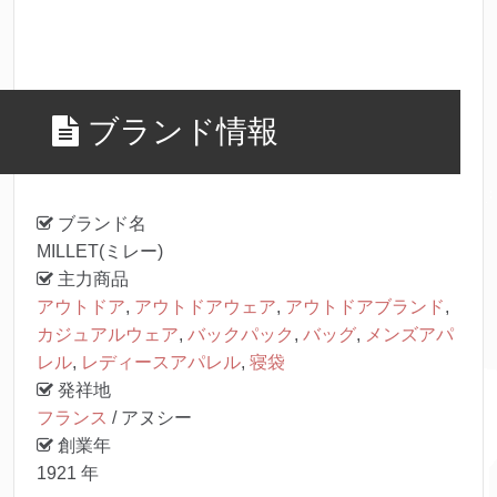
ブランド情報
ブランド名
MILLET(ミレー)
主力商品
アウトドア
,
アウトドアウェア
,
アウトドアブランド
,
カジュアルウェア
,
バックパック
,
バッグ
,
メンズアパ
レル
,
レディースアパレル
,
寝袋
発祥地
フランス
/ アヌシー
創業年
1921 年