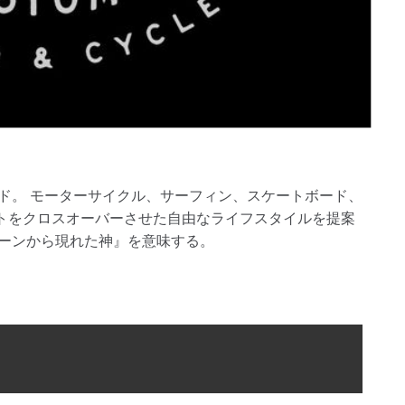
ンド。 モーターサイクル、サーフィン、スケートボード、
トをクロスオーバーさせた自由なライフスタイルを提案
シーンから現れた神』を意味する。