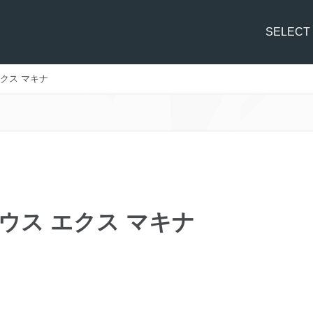
SELECT
 エクス マキナ
a/デウス エクス マキナ