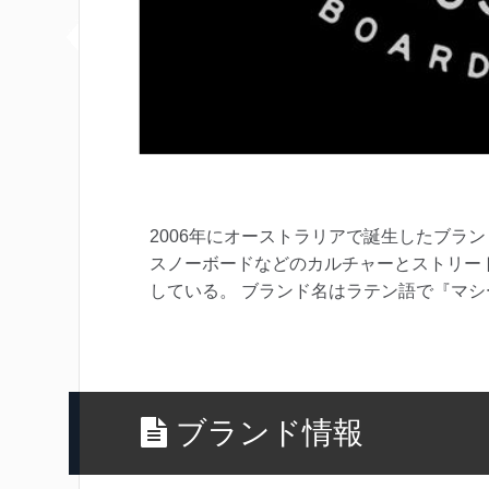
2006年にオーストラリアで誕生したブラ
スノーボードなどのカルチャーとストリー
している。 ブランド名はラテン語で『マ
ブランド情報