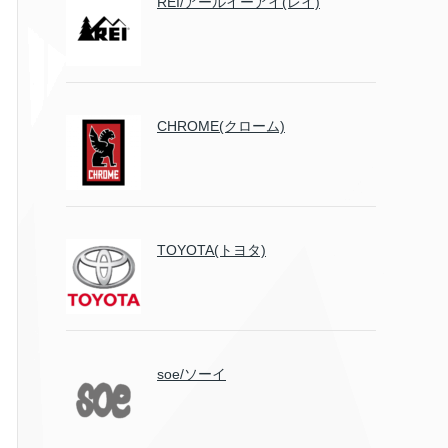
REI/アールイーアイ(レイ)
CHROME(クローム)
TOYOTA(トヨタ)
soe/ソーイ