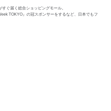
がすぐ届く総合ショッピングモール。
n Week TOKYO』の冠スポンサーをするなど、日本でもフ
。