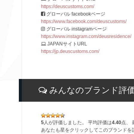
https://deuscustoms.com/
グローバル facebookページ
https://www.facebook.com/deuscustoms/
グローバル instagramページ
https://www.instagram.com/deusresidence/
JAPANサイトURL
https://jp.deuscustoms.com/
みんなのブランド評
5
人が評価しました。 平均評価は
4.40
点、 
あなたも星をクリックしてこのブランドを