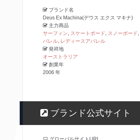
ブランド名
Deus Ex Machina(デウス エクス マキナ)
主力商品
サーフィン
,
スケートボード
,
スノーボード
パレル
,
レディースアパレル
発祥地
オーストラリア
創業年
2006 年
ブランド公式サイト
グローバルサイトURL