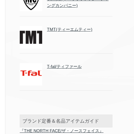
ングカンパニー)
TMT(ティーエムティー)
T-fal/ティファール
ブランド定番＆名品アイテムガイド
『THE NORTH FACE/ザ・ノースフェイス』