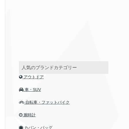
人気のブランドカテゴリー
アウトドア
車・SUV
自転車・ファットバイク
腕時計
カバン・バッグ