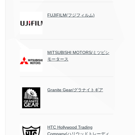
FUJIFILM(フジフィルム)
MITSUBISHI MOTORS/ミツビシ
モータース
Granite Gear/グラナイトギア
HTC Hollywood Trading
Company(ハリウッドトレーディ