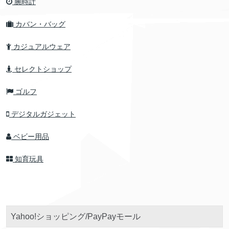
腕時計
カバン・バッグ
カジュアルウェア
セレクトショップ
ゴルフ
デジタルガジェット
ベビー用品
知育玩具
Yahoo!ショッピング/PayPayモール