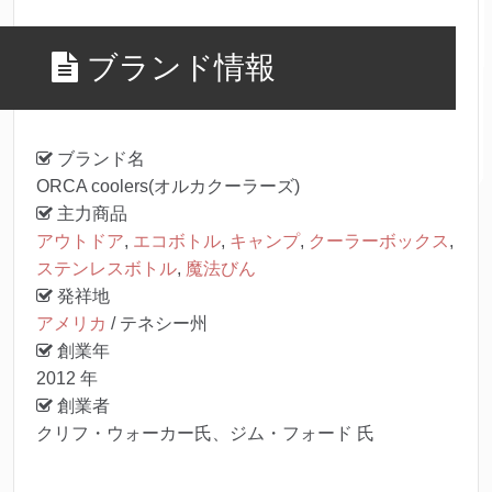
ブランド情報
ブランド名
ORCA coolers(オルカクーラーズ)
主力商品
アウトドア
,
エコボトル
,
キャンプ
,
クーラーボックス
,
ステンレスボトル
,
魔法びん
発祥地
アメリカ
/ テネシー州
創業年
2012 年
創業者
クリフ・ウォーカー氏、ジム・フォード 氏