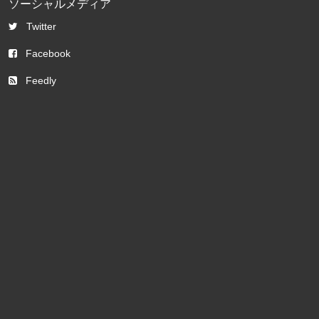
ソーシャルメディア
Twitter
Facebook
Feedly