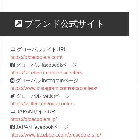
ブランド公式サイト
グローバルサイトURL
https://orcacoolers.com/
グローバル facebookページ
https://facebook.com/orcacoolers
グローバル instagramページ
https://www.instagram.com/orcacoolers/
グローバル twitterページ
https://twitter.com/orcacoolers
JAPANサイトURL
https://orcacoolers.jp/
JAPAN facebookページ
https://www.facebook.com/orcacoolers.jp/