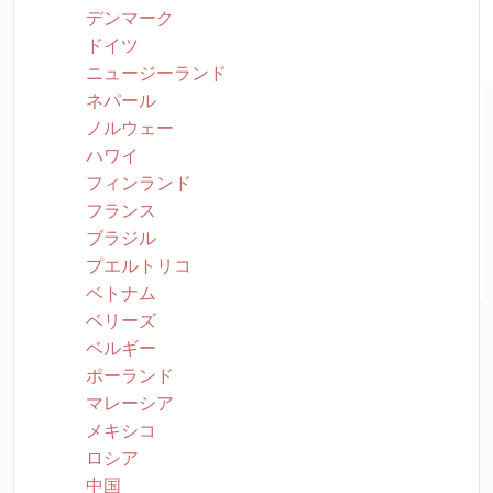
デンマーク
ドイツ
ニュージーランド
ネパール
ノルウェー
ハワイ
フィンランド
フランス
ブラジル
プエルトリコ
ベトナム
ベリーズ
ベルギー
ポーランド
マレーシア
メキシコ
ロシア
中国