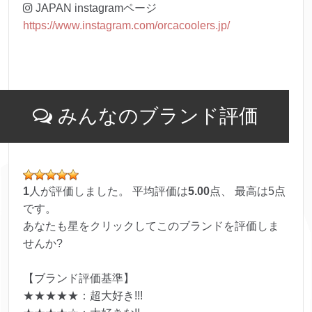
JAPAN instagramページ
https://www.instagram.com/orcacoolers.jp/
みんなのブランド評価
1
人が評価しました。 平均評価は
5.00
点、 最高は
5
点
です。
あなたも星をクリックしてこのブランドを評価しま
せんか?
【ブランド評価基準】
★★★★★：超大好き!!!