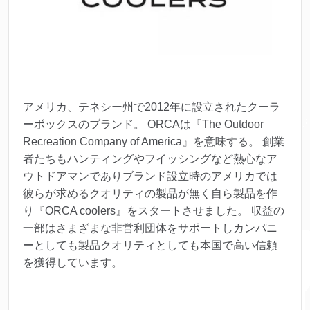
アメリカ、テネシー州で2012年に設立されたクーラ
ーボックスのブランド。 ORCAは『The Outdoor
Recreation Company of America』を意味する。 創業
者たちもハンティングやフイッシングなど熱心なア
ウトドアマンでありブランド設立時のアメリカでは
彼らが求めるクオリティの製品が無く自ら製品を作
り『ORCA coolers』をスタートさせました。 収益の
一部はさまざまな非営利団体をサポートしカンパニ
ーとしても製品クオリティとしても本国で高い信頼
を獲得しています。