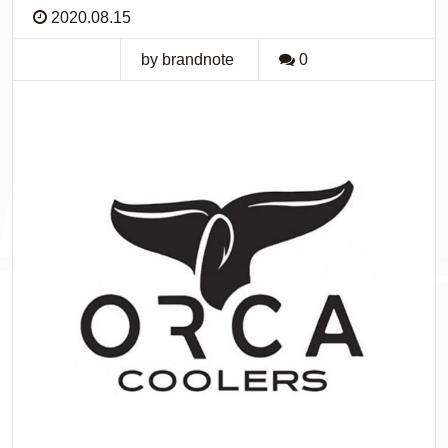
2020.08.15
by brandnote
0