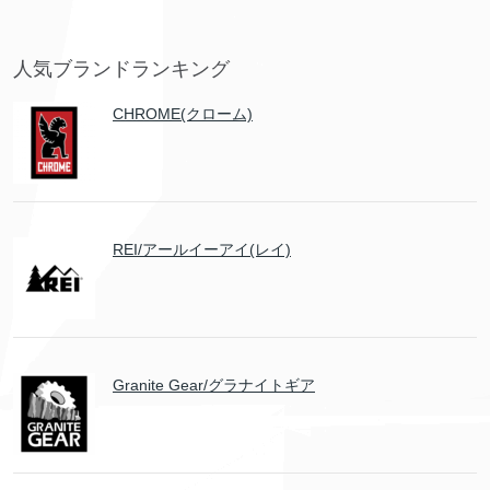
人気ブランドランキング
CHROME(クローム)
REI/アールイーアイ(レイ)
Granite Gear/グラナイトギア