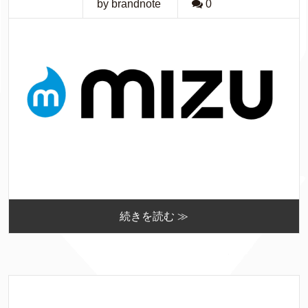
by brandnote
0
続きを読む ≫