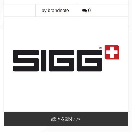
by brandnote
0
続きを読む ≫