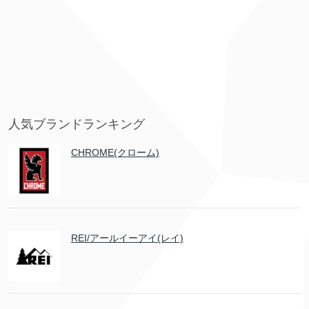
人気ブランドランキング
CHROME(クローム)
REI/アールイーアイ(レイ)