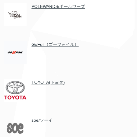
POLEWARDS/ポールワーズ
GoFoil（ゴーフォイル）
TOYOTA(トヨタ)
soe/ソーイ