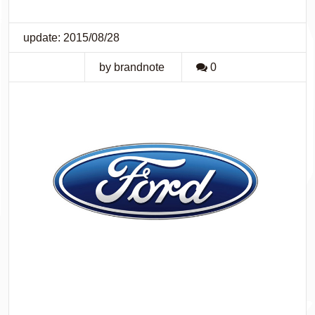
update: 2015/08/28
by brandnote
0