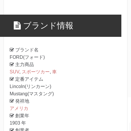
ブランド情報
ブランド名
FORD(フォード)
主力商品
SUV
,
スポーツカー
,
車
定番アイテム
Lincoln(リンカーン)
Mustang(マスタング)
発祥地
アメリカ
創業年
1903 年
創業者