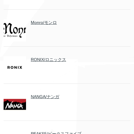
Monro/モンロ
RONIX/ロニックス
NANGA/ナンガ
PEAKS5/ピークスファイブ