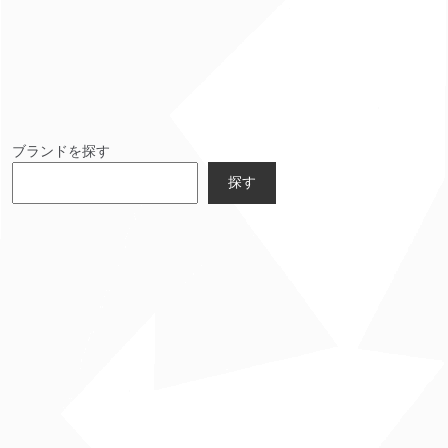
ブランドを探す
探す