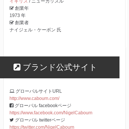
イギリス
/ ニューカッスル
創業年
1973 年
創業者
ナイジェル・ケーボン 氏
ブランド公式サイト
グローバルサイトURL
http://www.cabourn.com/
グローバル facebookページ
https://www.facebook.com/NigelCabourn
グローバル twitterページ
https://twitter.com/NigelCabourn