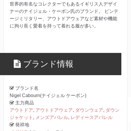
世界的有名なコレクターでもあるイギリス人デザイ
ナーのナイジェル・ケーボン氏のブランド。 ビンテ
ージミリタリー、アウトドアウェアなど素材や機能
に拘り長く愛着を持って着れる服が多い。
ブランド情報
ブランド名
Nigel Cabourn(ナイジェル ケーボン)
主力商品
アウトドア
,
アウトドアウェア
,
ダウンウェア
,
ダウン
ジャケット
,
メンズアパレル
,
レディースアパレル
発祥地