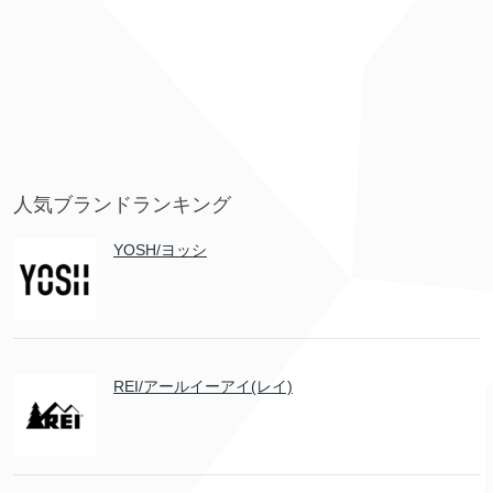
人気ブランドランキング
YOSH/ヨッシ
REI/アールイーアイ(レイ)