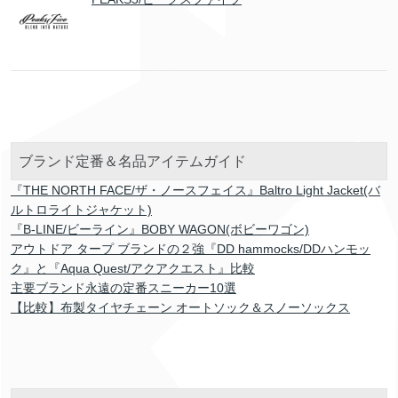
ブランド定番＆名品アイテムガイド
『THE NORTH FACE/ザ・ノースフェイス』Baltro Light Jacket(バ
ルトロライトジャケット)
『B-LINE/ビーライン』BOBY WAGON(ボビーワゴン)
アウトドア タープ ブランドの２強『DD hammocks/DDハンモッ
ク』と『Aqua Quest/アクアクエスト』比較
主要ブランド永遠の定番スニーカー10選
【比較】布製タイヤチェーン オートソック＆スノーソックス