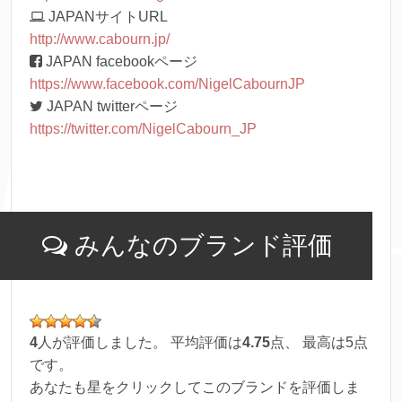
JAPANサイトURL
http://www.cabourn.jp/
JAPAN facebookページ
https://www.facebook.com/NigelCabournJP
JAPAN twitterページ
https://twitter.com/NigelCabourn_JP
みんなのブランド評価
4
人が評価しました。 平均評価は
4.75
点、 最高は
5
点
です。
あなたも星をクリックしてこのブランドを評価しま