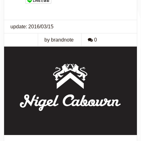
update: 2016/03/15
by brandnote
0