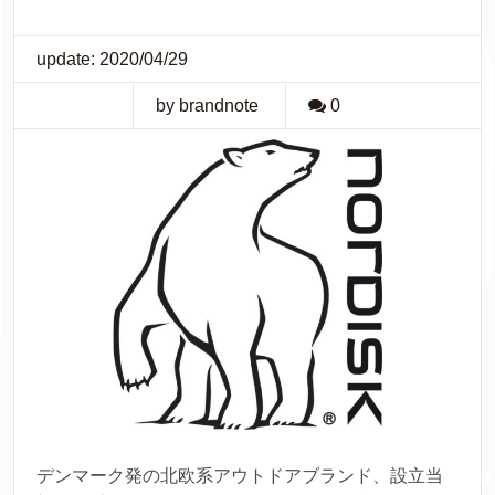
update: 2020/04/29
by brandnote
0
デンマーク発の北欧系アウトドアブランド、設立当