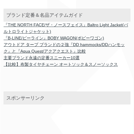
ブランド定番＆名品アイテムガイド
『THE NORTH FACE/ザ・ノースフェイス』Baltro Light Jacket(バ
ルトロライトジャケット)
『B-LINE/ビーライン』BOBY WAGON(ボビーワゴン)
アウトドア タープ ブランドの２強『DD hammocks/DDハンモッ
ク』と『Aqua Quest/アクアクエスト』比較
主要ブランド永遠の定番スニーカー10選
【比較】布製タイヤチェーン オートソック＆スノーソックス
スポンサーリンク