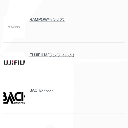
RAMPOW/ランポウ
FUJIFILM(フジフィルム)
BACH/バッハ