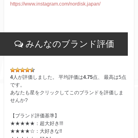
https://www.instagram.com/nordisk.japan/
みんなのブランド評価
4
人が評価しました。 平均評価は
4.75
点、 最高は
5
点
です。
あなたも星をクリックしてこのブランドを評価しま
せんか?
【ブランド評価基準】
★★★★★：超大好き!!!
★★★★☆：大好きな!!