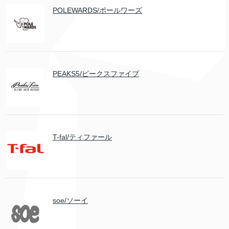
POLEWARDS/ポールワーズ
PEAKS5/ピークスファイブ
T-fal/ティファール
soe/ソーイ