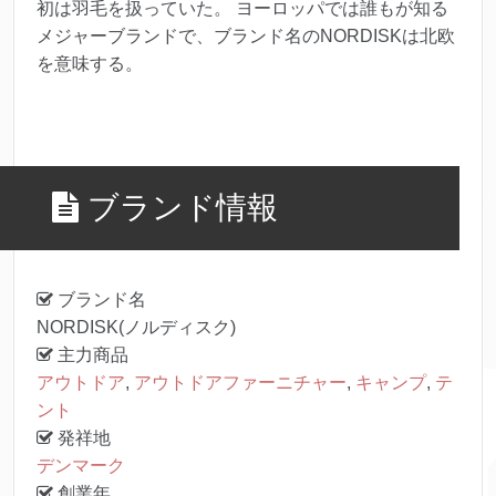
初は羽毛を扱っていた。 ヨーロッパでは誰もが知る
メジャーブランドで、ブランド名のNORDISKは北欧
を意味する。
ブランド情報
ブランド名
NORDISK(ノルディスク)
主力商品
アウトドア
,
アウトドアファーニチャー
,
キャンプ
,
テ
ント
発祥地
デンマーク
創業年