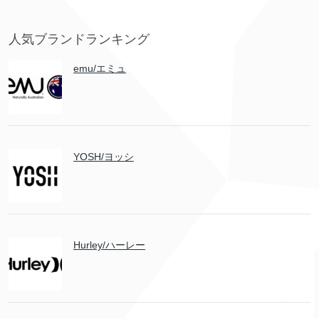
人気ブランドランキング
emu/エミュ
YOSH/ヨッシ
Hurley/ハーレー