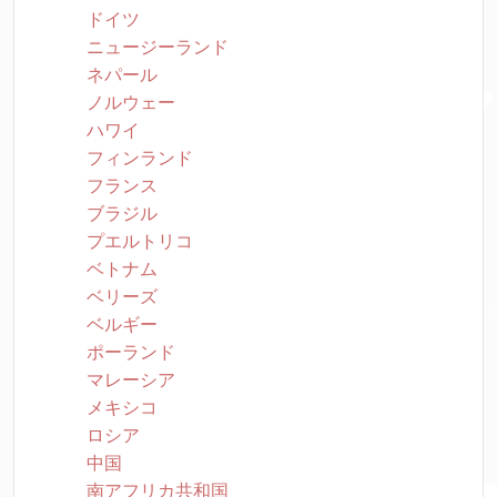
ドイツ
ニュージーランド
ネパール
ノルウェー
ハワイ
フィンランド
フランス
ブラジル
プエルトリコ
ベトナム
ベリーズ
ベルギー
ポーランド
マレーシア
メキシコ
ロシア
中国
南アフリカ共和国