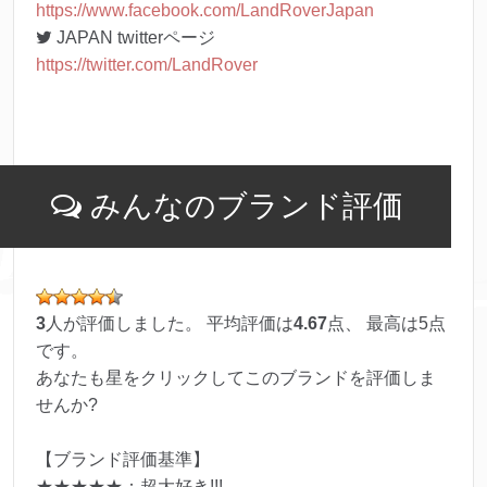
https://www.facebook.com/LandRoverJapan
JAPAN twitterページ
https://twitter.com/LandRover
みんなのブランド評価
3
人が評価しました。 平均評価は
4.67
点、 最高は
5
点
です。
あなたも星をクリックしてこのブランドを評価しま
せんか?
【ブランド評価基準】
★★★★★：超大好き!!!