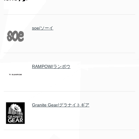
soe/ソーイ
RAMPOW/ランポウ
Granite Gear/グラナイトギア