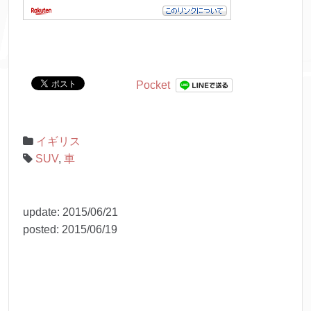
Pocket
イギリス
SUV
,
車
update:
2015/06/21
posted:
2015/06/19