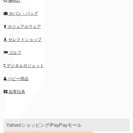
腕時計
カバン・バッグ
カジュアルウェア
セレクトショップ
ゴルフ
デジタルガジェット
ベビー用品
知育玩具
Yahoo!ショッピング/PayPayモール