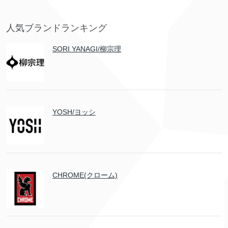
人気ブランドランキング
SORI YANAGI/柳宗理
YOSH/ヨッシ
CHROME(クローム)