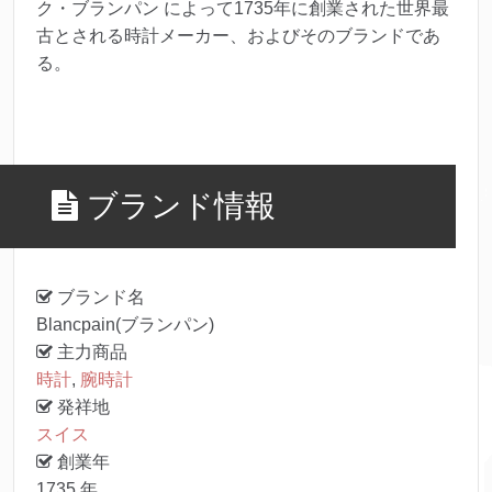
ク・ブランパン によって1735年に創業された世界最
古とされる時計メーカー、およびそのブランドであ
る。
ブランド情報
ブランド名
Blancpain(ブランパン)
主力商品
時計
,
腕時計
発祥地
スイス
創業年
1735 年