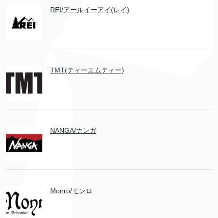
REI/アールイーアイ(レイ)
TMT(ティーエムティー)
NANGA/ナンガ
Monro/モンロ