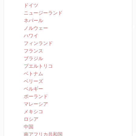
ドイツ
ニュージーランド
ネパール
ノルウェー
ハワイ
フィンランド
フランス
ブラジル
プエルトリコ
ベトナム
ベリーズ
ベルギー
ポーランド
マレーシア
メキシコ
ロシア
中国
南アフリカ共和国