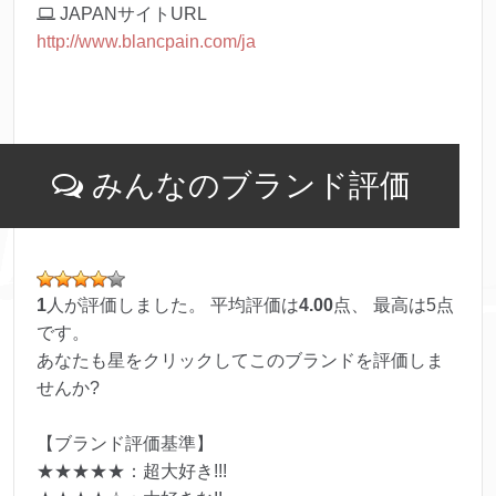
JAPANサイトURL
http://www.blancpain.com/ja
みんなのブランド評価
1
人が評価しました。 平均評価は
4.00
点、 最高は
5
点
です。
あなたも星をクリックしてこのブランドを評価しま
せんか?
【ブランド評価基準】
★★★★★：超大好き!!!