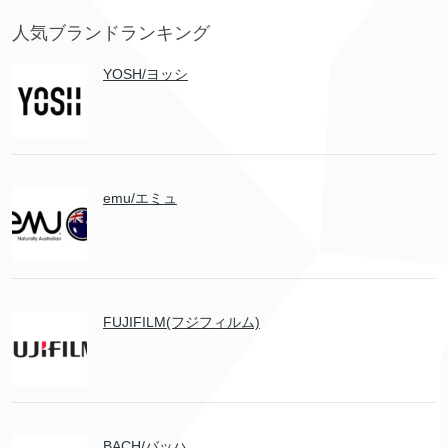
人気ブランドランキング
YOSH/ヨッシ
emu/エミュ
FUJIFILM(フジフィルム)
BACH/バッハ