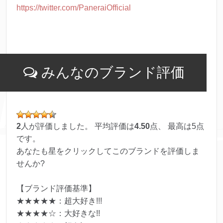
https://twitter.com/PaneraiOfficial
みんなのブランド評価
2
人が評価しました。 平均評価は
4.50
点、 最高は
5
点
です。
あなたも星をクリックしてこのブランドを評価しま
せんか?
【ブランド評価基準】
★★★★★：超大好き!!!
★★★★☆：大好きな!!