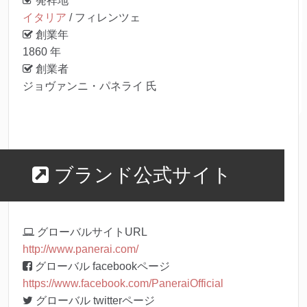
発祥地
イタリア
/ フィレンツェ
創業年
1860 年
創業者
ジョヴァンニ・パネライ 氏
ブランド公式サイト
グローバルサイトURL
http://www.panerai.com/
グローバル facebookページ
https://www.facebook.com/PaneraiOfficial
グローバル twitterページ