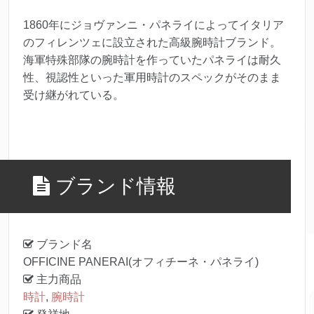
1860年にジョヴァンニ・パネライによってイタリア
のフィレンツェに設立された高級腕時計ブランド。
海軍特殊部隊の腕時計を作っていたパネライは耐久
性、視認性といった軍用時計のスペックがそのまま
受け継がれている。
ブランド情報
ブランド名
OFFICINE PANERAI(オフィチーネ・パネライ)
主力商品
時計
,
腕時計