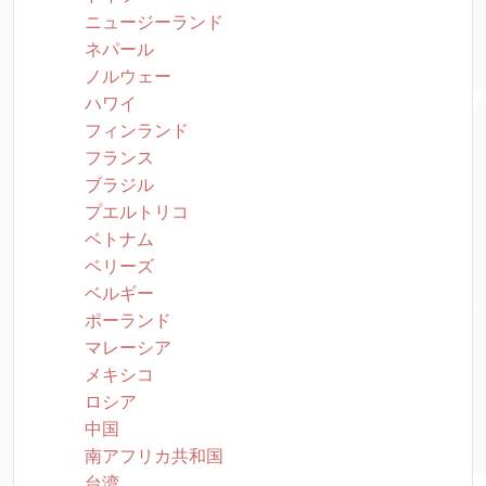
ニュージーランド
ネパール
ノルウェー
ハワイ
フィンランド
フランス
ブラジル
プエルトリコ
ベトナム
ベリーズ
ベルギー
ポーランド
マレーシア
メキシコ
ロシア
中国
南アフリカ共和国
台湾