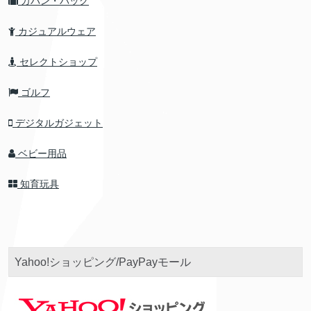
カバン・バッグ
カジュアルウェア
セレクトショップ
ゴルフ
デジタルガジェット
ベビー用品
知育玩具
Yahoo!ショッピング/PayPayモール