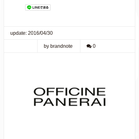
update: 2016/04/30
by brandnote
0