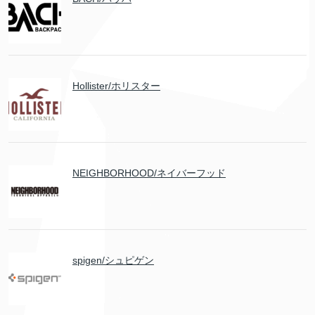
Hollister/ホリスター
NEIGHBORHOOD/ネイバーフッド
spigen/シュピゲン