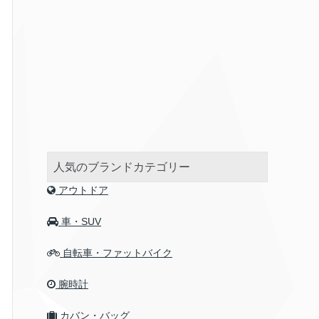
人気のブランドカテゴリー
アウトドア
車・SUV
自転車・ファットバイク
腕時計
カバン・バッグ