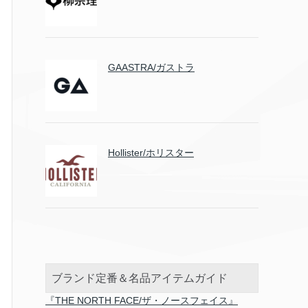
GAASTRA/ガストラ
Hollister/ホリスター
ブランド定番＆名品アイテムガイド
『THE NORTH FACE/ザ・ノースフェイス』