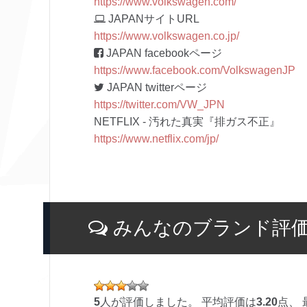
https://www.volkswagen.com/
JAPANサイトURL
https://www.volkswagen.co.jp/
JAPAN facebookページ
https://www.facebook.com/VolkswagenJP
JAPAN twitterページ
https://twitter.com/VW_JPN
NETFLIX - 汚れた真実『排ガス不正』
https://www.netflix.com/jp/
みんなのブランド評
5
人が評価しました。 平均評価は
3.20
点、 