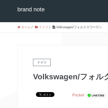
brand note
ホーム
/
ドイツ
/
Volkswagen/フォルクスワーゲン
ドイツ
Volkswagen/フ
Pocket