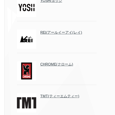
YOSH/ヨッシ
REI/アールイーアイ(レイ)
CHROME(クローム)
TMT(ティーエムティー)