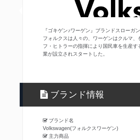
『ゴキゲン♪ワーゲン』ブランドスローガ
フォルクスは人々の、ワーゲンはクルマ、を
フ・ヒトラーの指揮により国民車を生産す
業が設立されスタートした。
ブランド情報
ブランド名
Volkswagen(フォルクスワーゲン)
主力商品