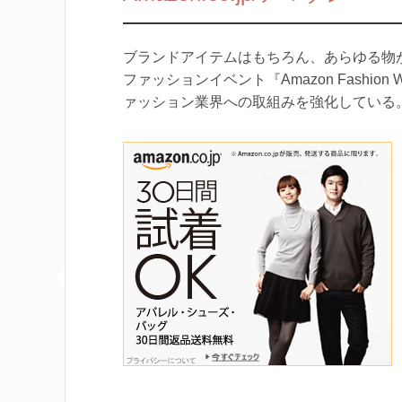
ブランドアイテムはもちろん、あらゆる物
ファッションイベント『Amazon Fashio
ァッション業界への取組みを強化している