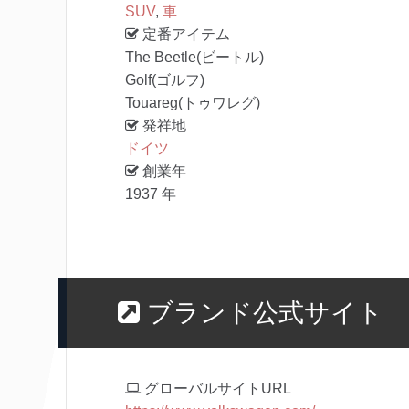
SUV
,
車
定番アイテム
The Beetle(ビートル)
Golf(ゴルフ)
Touareg(トゥワレグ)
発祥地
ドイツ
創業年
1937 年
ブランド公式サイト
グローバルサイトURL