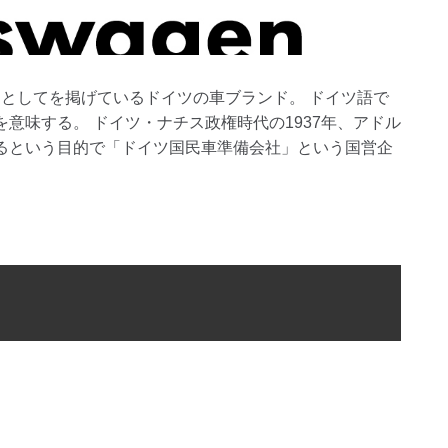
ンとしてを掲げているドイツの車ブランド。 ドイツ語で
意味する。 ドイツ・ナチス政権時代の1937年、アドル
るという目的で「ドイツ国民車準備会社」という国営企