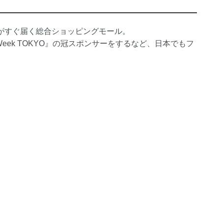
がすぐ届く総合ショッピングモール。
n Week TOKYO』の冠スポンサーをするなど、日本でもフ
。