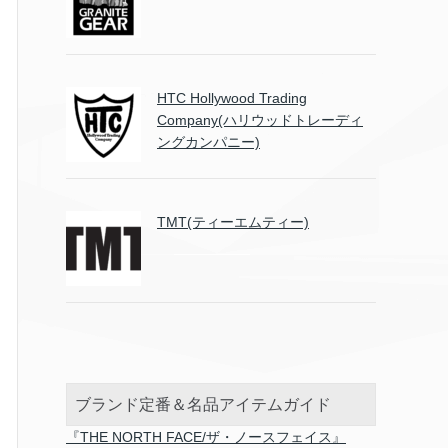
HTC Hollywood Trading
Company(ハリウッドトレーディ
ングカンパニー)
TMT(ティーエムティー)
ブランド定番＆名品アイテムガイド
『THE NORTH FACE/ザ・ノースフェイス』