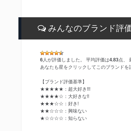
みんなのブランド評
6
人が評価しました。 平均評価は
4.83
点、 
あなたも星をクリックしてこのブランドを
【ブランド評価基準】
★★★★★：超大好き!!!
★★★★☆：大好きな!!
★★★☆☆：好き!
★★☆☆☆：興味ない
★☆☆☆☆：知らない