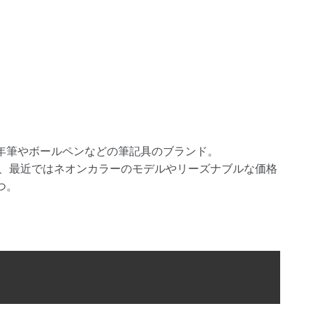
年筆やボールペンなどの筆記具のブランド。
が、最近ではネオンカラーのモデルやリーズナブルな価格
つ。