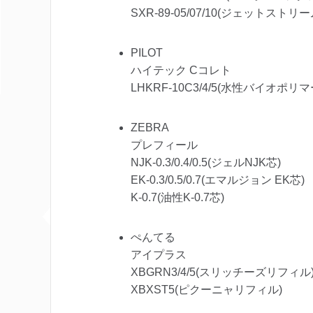
SXR-89-05/07/10(ジェットストリー
PILOT
ハイテック Cコレト
LHKRF-10C3/4/5(水性バイオポリ
ZEBRA
プレフィール
NJK-0.3/0.4/0.5(ジェルNJK芯)
EK-0.3/0.5/0.7(エマルジョン EK芯)
K-0.7(油性K-0.7芯)
ぺんてる
アイプラス
XBGRN3/4/5(スリッチーズリフィル
XBXST5(ピクーニャリフィル)