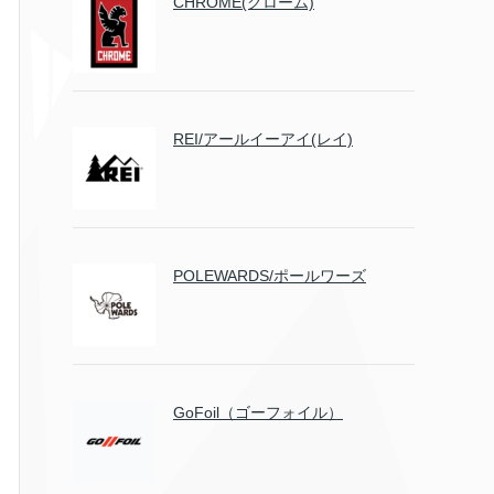
CHROME(クローム)
REI/アールイーアイ(レイ)
POLEWARDS/ポールワーズ
GoFoil（ゴーフォイル）