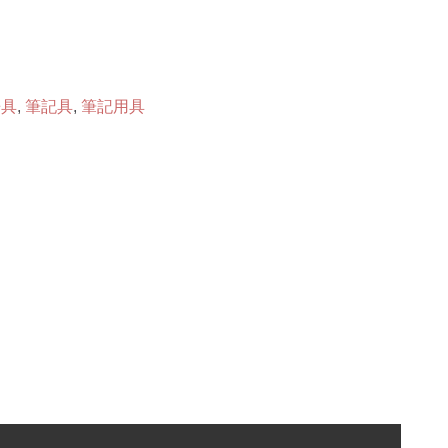
房具
,
筆記具
,
筆記用具