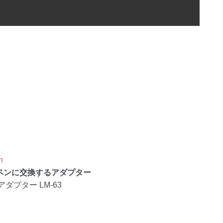
n
ペンに交換するアダプター
アダプター LM-63