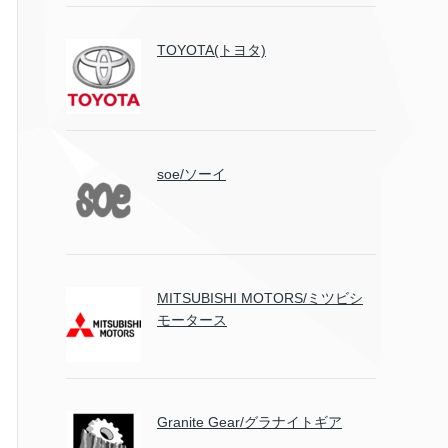
TOYOTA(トヨタ)
soe/ソーイ
MITSUBISHI MOTORS/ミツビシ
モータース
Granite Gear/グラナイトギア