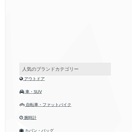
人気のブランドカテゴリー
アウトドア
車・SUV
自転車・ファットバイク
腕時計
カバン・バッグ