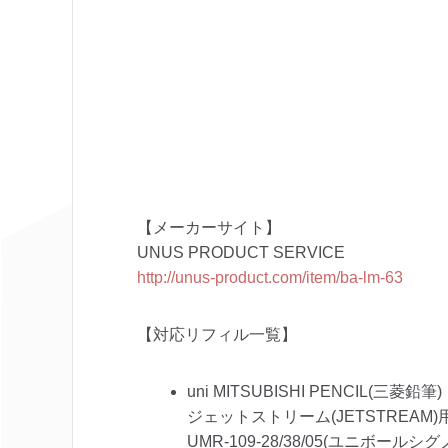
【メーカーサイト】
UNUS PRODUCT SERVICE
http://unus-product.com/item/ba-lm-63
【対応リフィル一覧】
uni MITSUBISHI PENCIL(三菱鉛筆)
ジェットストリーム(JETSTREAM
UMR-109-28/38/05(ユニボールシグ