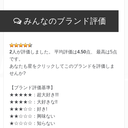
みんなのブランド評価
2
人が評価しました。 平均評価は
4.50
点、 最高は
5
点
です。
あなたも星をクリックしてこのブランドを評価しま
せんか?
【ブランド評価基準】
★★★★★：超大好き!!!
★★★★☆：大好きな!!
★★★☆☆：好き!
★★☆☆☆：興味ない
★☆☆☆☆：知らない