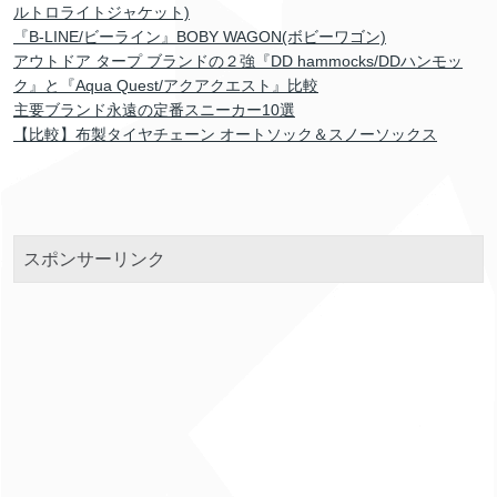
ルトロライトジャケット)
『B-LINE/ビーライン』BOBY WAGON(ボビーワゴン)
アウトドア タープ ブランドの２強『DD hammocks/DDハンモッ
ク』と『Aqua Quest/アクアクエスト』比較
主要ブランド永遠の定番スニーカー10選
【比較】布製タイヤチェーン オートソック＆スノーソックス
スポンサーリンク