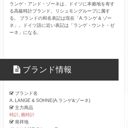
ランゲ・アンド・ゾーネは、ドイツに本拠地を有す
る高級時計ブランド。リシュモングループに属す
る。 ブランドの和名表記は現在「A.ランゲ & ゾー
ネ」。ドイツ語に近い表記は「ランゲ・ウント・ゼ
ーネ」になる。
ブランド情報
ブランド名
A. LANGE & SOHNE(A.ランゲ&ゾーネ)
主力商品
時計
,
腕時計
発祥地