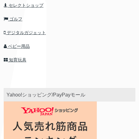
セレクトショップ
ゴルフ
デジタルガジェット
ベビー用品
知育玩具
Yahoo!ショッピング/PayPayモール