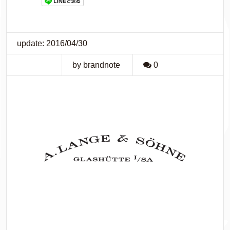
update: 2016/04/30
by brandnote
0