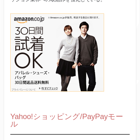
Yahoo!ショッピング/PayPayモー
ル