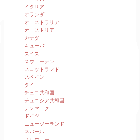
イタリア
オランダ
オーストラリア
オーストリア
カナダ
キューバ
スイス
スウェーデン
スコットランド
スペイン
タイ
チェコ共和国
チュニジア共和国
デンマーク
ドイツ
ニュージーランド
ネパール
ノルウェー