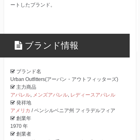
ートしたブランド。
ブランド情報
ブランド名
Urban Outfitters(アーバン・アウトフィッターズ)
主力商品
アパレル
,
メンズアパレル
,
レディースアパレル
発祥地
アメリカ
/ ペンシルベニア州 フィラデルフィア
創業年
1970 年
創業者