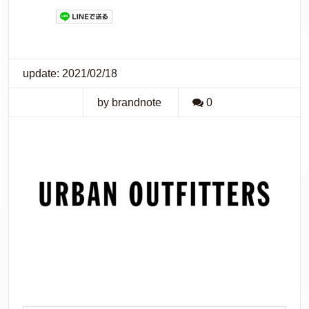
update: 2021/02/18
by brandnote
0