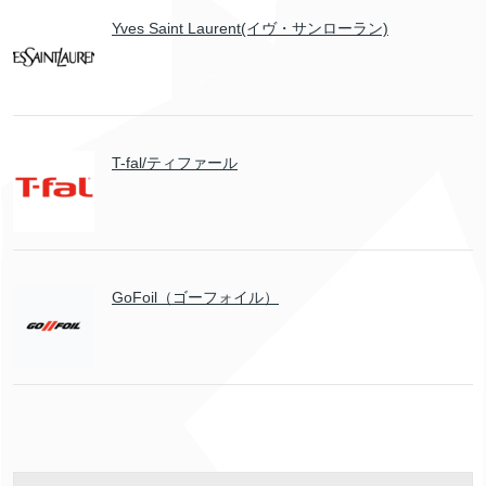
Yves Saint Laurent(イヴ・サンローラン)
T-fal/ティファール
GoFoil（ゴーフォイル）