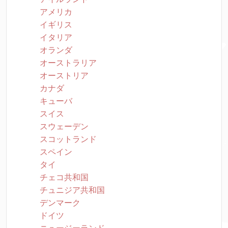
アメリカ
イギリス
イタリア
オランダ
オーストラリア
オーストリア
カナダ
キューバ
スイス
スウェーデン
スコットランド
スペイン
タイ
チェコ共和国
チュニジア共和国
デンマーク
ドイツ