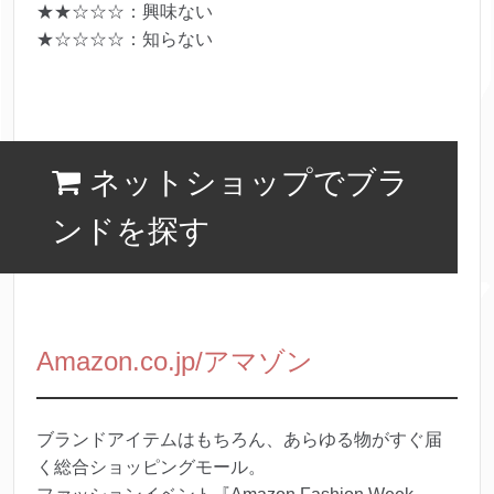
★★☆☆☆：興味ない
★☆☆☆☆：知らない
ネットショップでブラ
ンドを探す
Amazon.co.jp/アマゾン
ブランドアイテムはもちろん、あらゆる物がすぐ届
く総合ショッピングモール。