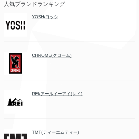
人気ブランドランキング
YOSH/ヨッシ
CHROME(クローム)
REI/アールイーアイ(レイ)
TMT(ティーエムティー)