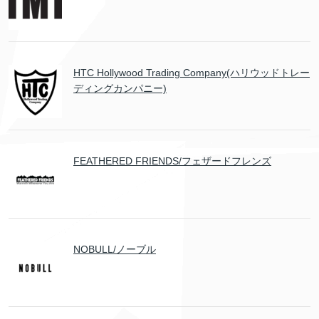
HTC Hollywood Trading Company(ハリウッドトレー
ディングカンパニー)
FEATHERED FRIENDS/フェザードフレンズ
NOBULL/ノーブル