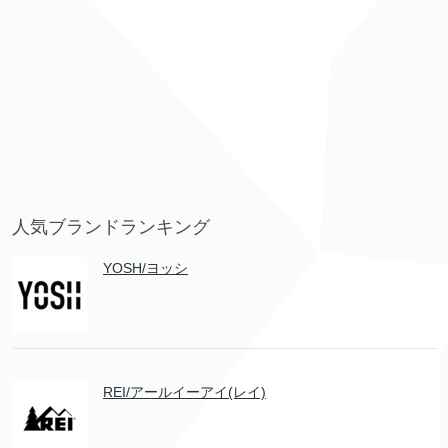
人気ブランドランキング
YOSH/ヨッシ
REI/アールイーアイ(レイ)