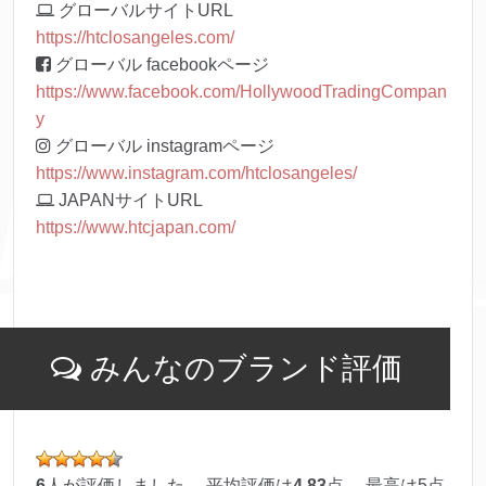
グローバルサイトURL
https://htclosangeles.com/
グローバル facebookページ
https://www.facebook.com/HollywoodTradingCompan
y
グローバル instagramページ
https://www.instagram.com/htclosangeles/
JAPANサイトURL
https://www.htcjapan.com/
みんなのブランド評価
6
人が評価しました。 平均評価は
4.83
点、 最高は
5
点