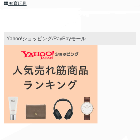
知育玩具
Yahoo!ショッピング/PayPayモール