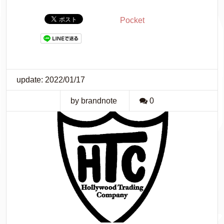
Pocket
update: 2022/01/17
by brandnote
0