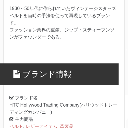
1930～50年代に作られていたヴィンテージスタッズ
ベルトを当時の手法を使って再現しているブラン
ド。
ファッション業界の重鎮、ジップ・スティーブンソ
ンがファウンダーである。
ブランド情報
ブランド名
HTC Hollywood Trading Company(ハリウッドトレー
ディングカンパニー)
主力商品
ベルト
,
レザーアイテム
,
革製品