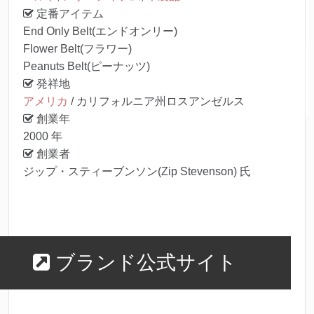
定番アイテム
End Only Belt(エンドオンリー)
Flower Belt(フラワー)
Peanuts Belt(ピーナッツ)
発祥地
アメリカ
/ カリフォルニア州ロスアンゼルス
創業年
2000 年
創業者
ジップ・スティーブンソン(Zip Stevenson) 氏
ブランド公式サイト