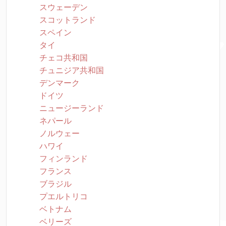
スウェーデン
スコットランド
スペイン
タイ
チェコ共和国
チュニジア共和国
デンマーク
ドイツ
ニュージーランド
ネパール
ノルウェー
ハワイ
フィンランド
フランス
ブラジル
プエルトリコ
ベトナム
ベリーズ