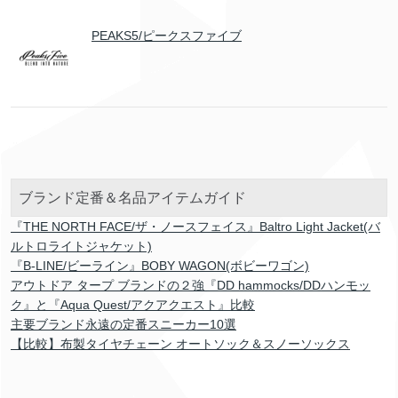
PEAKS5/ピークスファイブ
ブランド定番＆名品アイテムガイド
『THE NORTH FACE/ザ・ノースフェイス』Baltro Light Jacket(バ
ルトロライトジャケット)
『B-LINE/ビーライン』BOBY WAGON(ボビーワゴン)
アウトドア タープ ブランドの２強『DD hammocks/DDハンモッ
ク』と『Aqua Quest/アクアクエスト』比較
主要ブランド永遠の定番スニーカー10選
【比較】布製タイヤチェーン オートソック＆スノーソックス