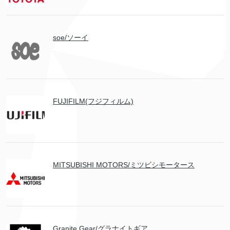
soe/ソーイ
FUJIFILM(フジフィルム)
MITSUBISHI MOTORS/ミツビシモータース
Granite Gear/グラナイトギア