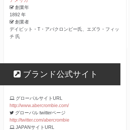
アメリカ
創業年
1892 年
創業者
デイビット・T・アバクロンビー氏、エズラ・フィッ
チ 氏
ブランド公式サイト
グローバルサイトURL
http://www.abercrombie.com/
グローバル twitterページ
http://twitter.com/abercrombie
JAPANサイトURL