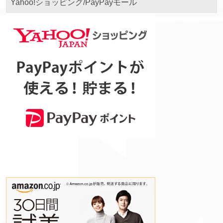
Yahoo!ショッピング/PayPayモール