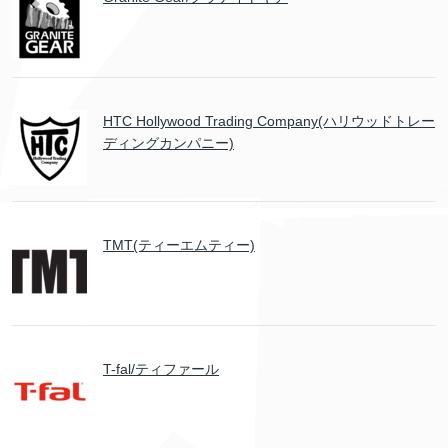
HTC Hollywood Trading Company(ハリウッドトレー
ディングカンパニー)
TMT(ティーエムティー)
T-fal/ティファール