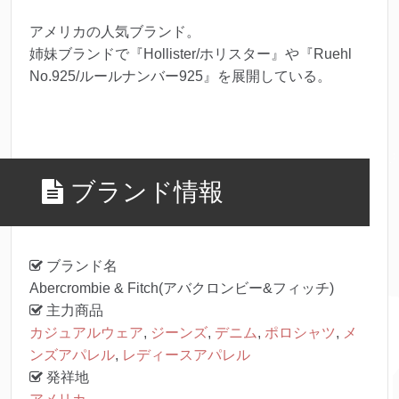
アメリカの人気ブランド。
姉妹ブランドで『Hollister/ホリスター』や『Ruehl
No.925/ルールナンバー925』を展開している。
ブランド情報
ブランド名
Abercrombie & Fitch(アバクロンビー&フィッチ)
主力商品
カジュアルウェア
,
ジーンズ
,
デニム
,
ポロシャツ
,
メ
ンズアパレル
,
レディースアパレル
発祥地