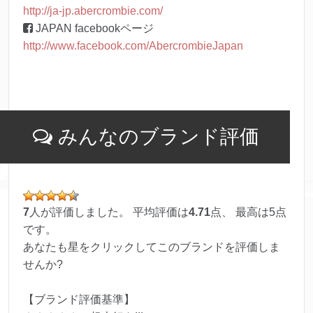
http://ja-jp.abercrombie.com/
JAPAN facebookページ
http://www.facebook.com/AbercrombieJapan
みんなのブランド評価
7
人が評価しました。 平均評価は
4.71
点、 最高は
5
点
です。
あなたも星をクリックしてこのブランドを評価しま
せんか?
【ブランド評価基準】