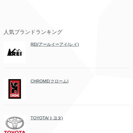
人気ブランドランキング
REI/アールイーアイ(レイ)
CHROME(クローム)
TOYOTA(トヨタ)