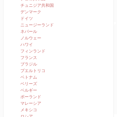
チュニジア共和国
デンマーク
ドイツ
ニュージーランド
ネパール
ノルウェー
ハワイ
フィンランド
フランス
ブラジル
プエルトリコ
ベトナム
ベリーズ
ベルギー
ポーランド
マレーシア
メキシコ
ロシア