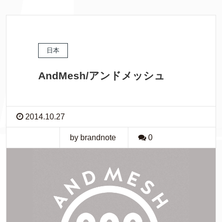
日本
AndMesh/アンドメッシュ
2014.10.27
by brandnote
0