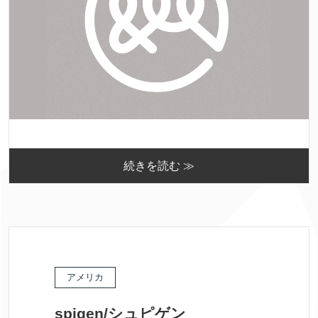
続きを読む ≫
アメリカ
spigen/シュピゲン