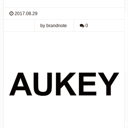
2017.08.29
by brandnote
0