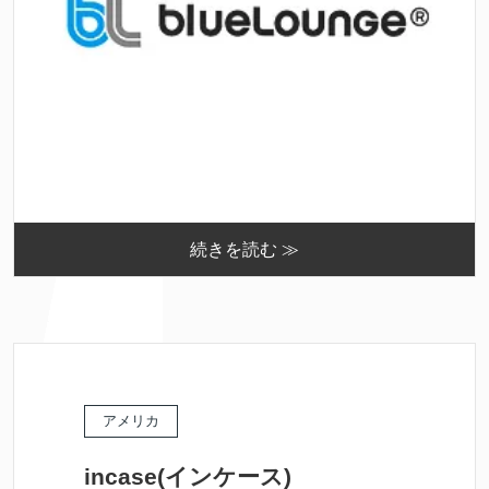
続きを読む ≫
アメリカ
incase(インケース)