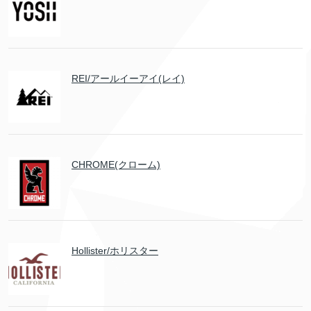
REI/アールイーアイ(レイ)
CHROME(クローム)
Hollister/ホリスター