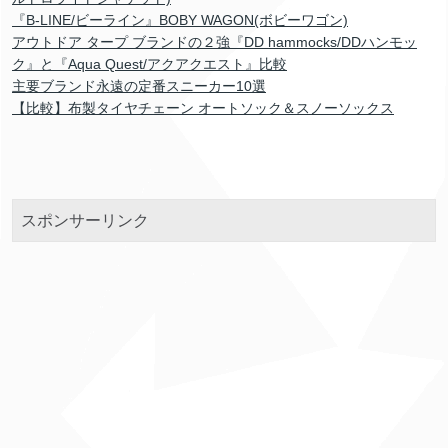
『B-LINE/ビーライン』BOBY WAGON(ボビーワゴン)
アウトドア タープ ブランドの２強『DD hammocks/DDハンモッ
ク』と『Aqua Quest/アクアクエスト』比較
主要ブランド永遠の定番スニーカー10選
【比較】布製タイヤチェーン オートソック＆スノーソックス
スポンサーリンク