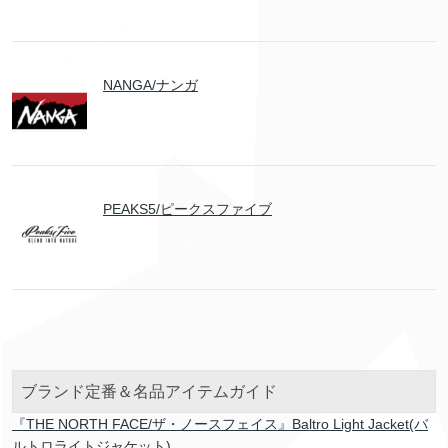
NANGA/ナンガ
PEAKS5/ピークスファイブ
ブランド定番＆名品アイテムガイド
『THE NORTH FACE/ザ・ノースフェイス』Baltro Light Jacket(バ
ルトロライトジャケット)