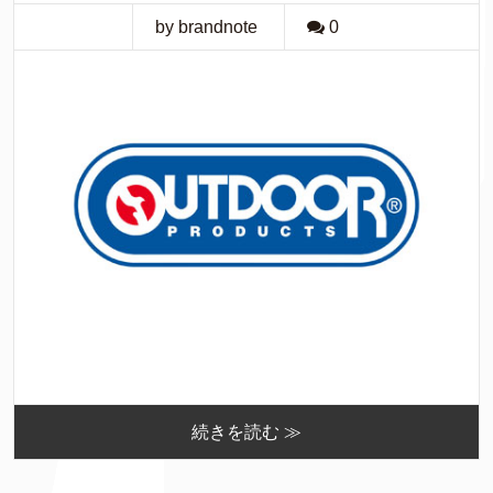
by brandnote
0
続きを読む ≫