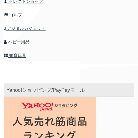
セレクトショップ
ゴルフ
デジタルガジェット
ベビー用品
知育玩具
Yahoo!ショッピング/PayPayモール