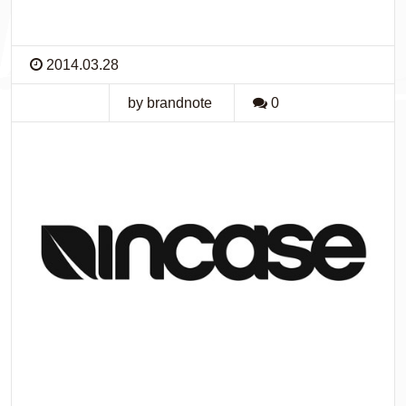
2014.03.28
by brandnote
0