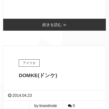
続きを読む ≫
アメリカ
DOMKE(ドンケ)
2014.04.23
by brandnote
0