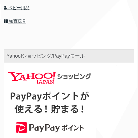
ベビー用品
知育玩具
Yahoo!ショッピング/PayPayモール