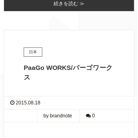
続きを読む ≫
日本
PaaGo WORKS/パーゴワーク
ス
2015.08.18
by brandnote
0