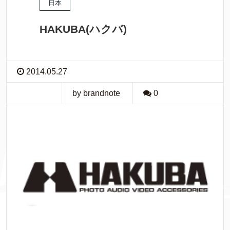
日本
HAKUBA(ハクバ)
2014.05.27
by brandnote
0