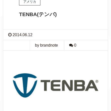
アメリカ
TENBA(テンバ)
2014.06.12
by brandnote
0