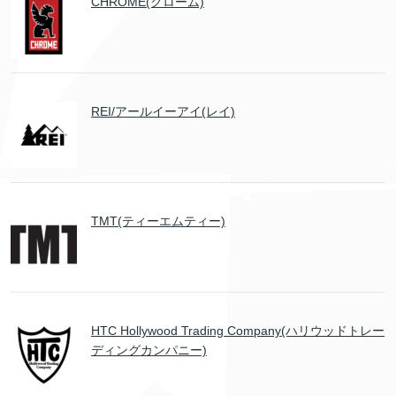
CHROME(クローム)
REI/アールイーアイ(レイ)
TMT(ティーエムティー)
HTC Hollywood Trading Company(ハリウッドトレー
ディングカンパニー)