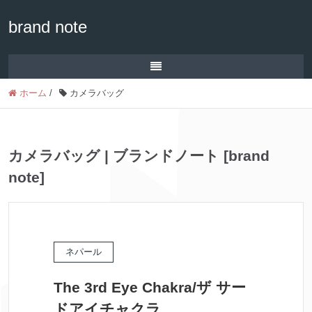
brand note
ホーム
/
カメラバッグ
カメラバッグ | ブランドノート [brand
note]
ネパール
The 3rd Eye Chakra/ザ サー
ドアイチャクラ