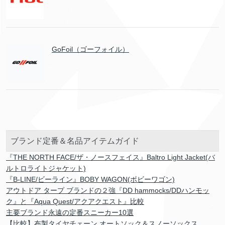
GoFoil（ゴーフォイル）
ブランド定番＆名品アイテムガイド
『THE NORTH FACE/ザ・ノースフェイス』Baltro Light Jacket(バ
ルトロライトジャケット)
『B-LINE/ビーライン』BOBY WAGON(ボビーワゴン)
アウトドア タープ ブランドの２強『DD hammocks/DDハンモッ
ク』と『Aqua Quest/アクアクエスト』比較
主要ブランド永遠の定番スニーカー10選
【比較】布製タイヤチェーン オートソック＆スノーソックス