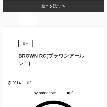
続きを読む ≫
日本
BROWN RC(ブラウンアール
シー)
2014.11.02
by brandnote
0