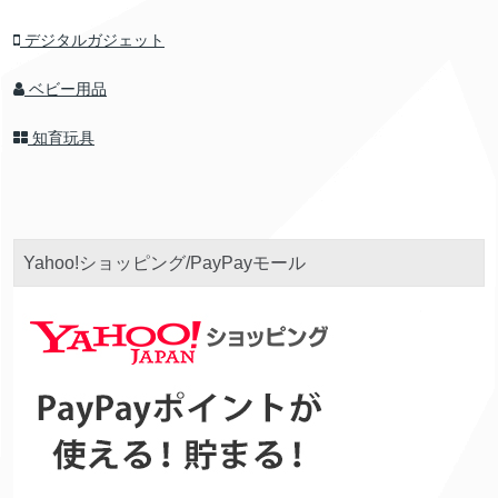
デジタルガジェット
ベビー用品
知育玩具
Yahoo!ショッピング/PayPayモール