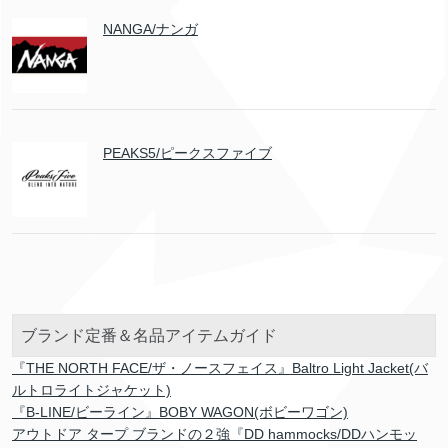
NANGA/ナンガ
PEAKS5/ピークスファイブ
ブランド定番＆名品アイテムガイド
『THE NORTH FACE/ザ・ノースフェイス』Baltro Light Jacket(バ
ルトロライトジャケット)
『B-LINE/ビーライン』BOBY WAGON(ボビーワゴン)
アウトドア タープ ブランドの２強『DD hammocks/DDハンモッ