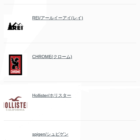
REI/アールイーアイ(レイ)
CHROME(クローム)
Hollister/ホリスター
spigen/シュピゲン