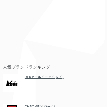
人気ブランドランキング
REI/アールイーアイ(レイ)
CHROME(クローム)