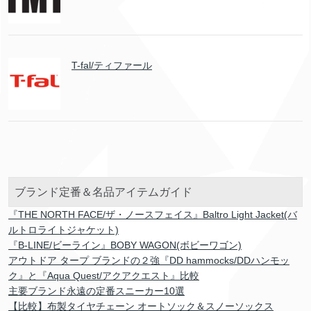
T-fal/ティファール
ブランド定番＆名品アイテムガイド
『THE NORTH FACE/ザ・ノースフェイス』Baltro Light Jacket(バ
ルトロライトジャケット)
『B-LINE/ビーライン』BOBY WAGON(ボビーワゴン)
アウトドア タープ ブランドの２強『DD hammocks/DDハンモッ
ク』と『Aqua Quest/アクアクエスト』比較
主要ブランド永遠の定番スニーカー10選
【比較】布製タイヤチェーン オートソック＆スノーソックス