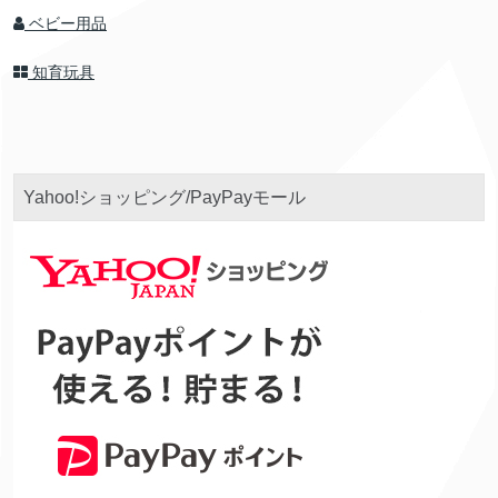
ベビー用品
知育玩具
Yahoo!ショッピング/PayPayモール