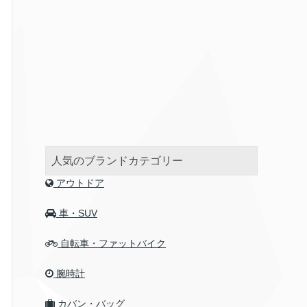
人気のブランドカテゴリー
アウトドア
車・SUV
自転車・ファットバイク
腕時計
カバン・バッグ