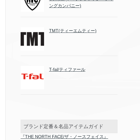
ングカンパニー)
TMT(ティーエムティー)
T-fal/ティファール
ブランド定番＆名品アイテムガイド
『THE NORTH FACE/ザ・ノースフェイス』