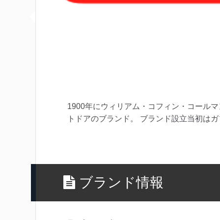
1900年にウィリアム・コフィン・コール
トドアのブランド。 ブランド設立当初は
ブランド情報