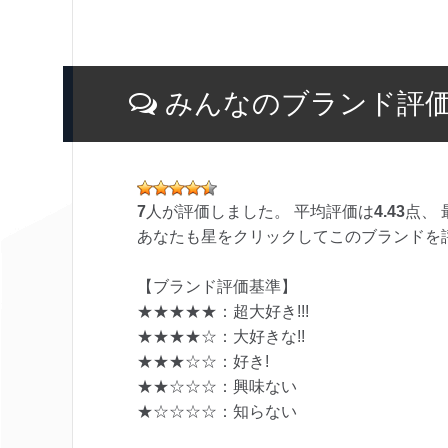
みんなのブランド評
7
人が評価しました。 平均評価は
4.43
点、 
あなたも星をクリックしてこのブランドを
【ブランド評価基準】
★★★★★：超大好き!!!
★★★★☆：大好きな!!
★★★☆☆：好き!
★★☆☆☆：興味ない
★☆☆☆☆：知らない