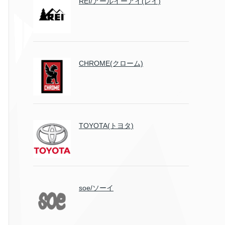
REI/アールイーアイ(レイ)
CHROME(クローム)
TOYOTA(トヨタ)
soe/ソーイ