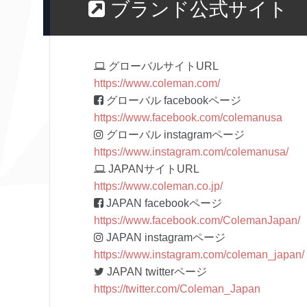
ブランド公式サイト
グローバルサイトURL
https://www.coleman.com/
グローバル facebookページ
https://www.facebook.com/colemanusa
グローバル instagramページ
https://www.instagram.com/colemanusa/
JAPANサイトURL
https://www.coleman.co.jp/
JAPAN facebookページ
https://www.facebook.com/ColemanJapan/
JAPAN instagramページ
https://www.instagram.com/coleman_japan/
JAPAN twitterページ
https://twitter.com/Coleman_Japan