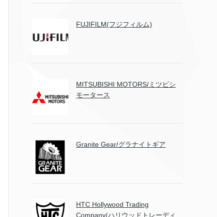
FUJIFILM(フジフィルム)
MITSUBISHI MOTORS/ミツビシ
モータース
Granite Gear/グラナイトギア
HTC Hollywood Trading
Company(ハリウッドトレーディ