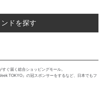
ランドを探す
がすぐ届く総合ショッピングモール。
n Week TOKYO』の冠スポンサーをするなど、日本でもフ
。