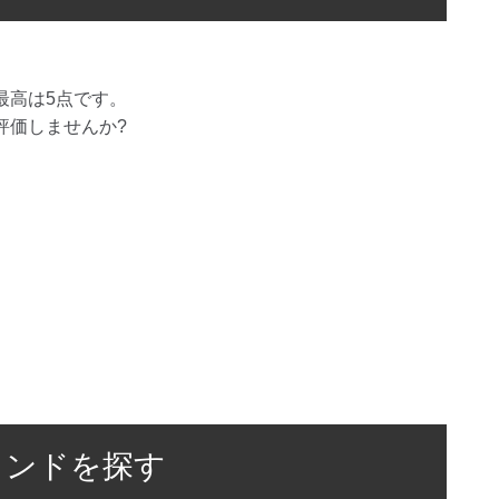
最高は
5
点です。
評価しませんか?
ランドを探す