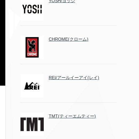
YOSH/ヨッシ
CHROME(クローム)
REI/アールイーアイ(レイ)
TMT(ティーエムティー)