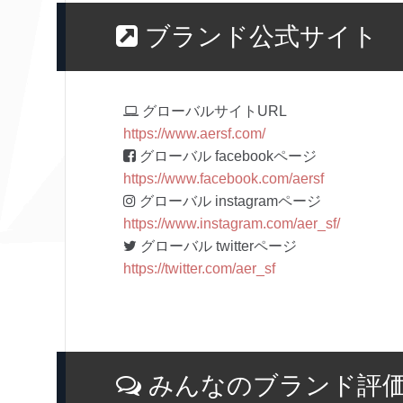
ブランド公式サイト
グローバルサイトURL
https://www.aersf.com/
グローバル facebookページ
https://www.facebook.com/aersf
グローバル instagramページ
https://www.instagram.com/aer_sf/
グローバル twitterページ
https://twitter.com/aer_sf
みんなのブランド評