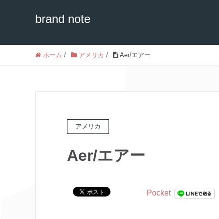
brand note
ホーム
/
アメリカ
/
Aer/エアー
アメリカ
Aer/エアー
Pocket