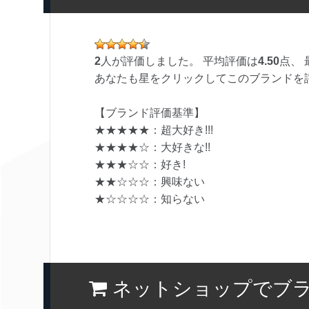
2
人が評価しました。 平均評価は
4.50
点、 
あなたも星をクリックしてこのブランドを
【ブランド評価基準】
★★★★★：超大好き!!!
★★★★☆：大好きな!!
★★★☆☆：好き!
★★☆☆☆：興味ない
★☆☆☆☆：知らない
ネットショップでブ