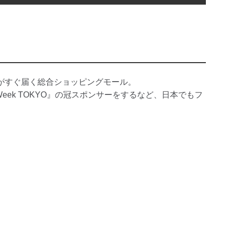
がすぐ届く総合ショッピングモール。
n Week TOKYO』の冠スポンサーをするなど、日本でもフ
。