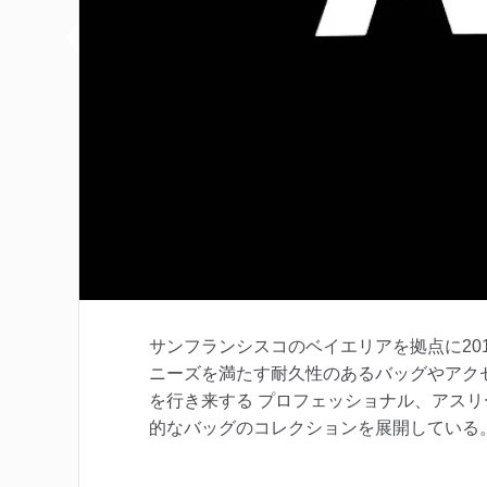
サンフランシスコのベイエリアを拠点に20
ニーズを満たす耐久性のあるバッグやアク
を行き来する プロフェッショナル、アス
的なバッグのコレクションを展開している