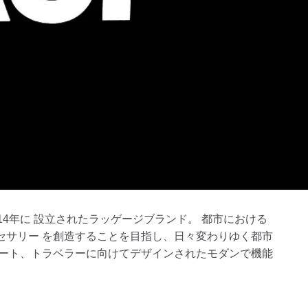
14年に 設立されたラッゲージブランド。 都市における
セサリー を創造することを目指し、日々変わりゆく都市
リート、トラベラーに向けてデザインされたモダンで機能
。