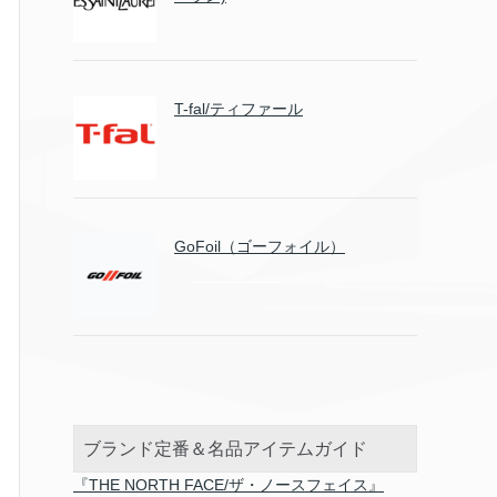
T-fal/ティファール
GoFoil（ゴーフォイル）
ブランド定番＆名品アイテムガイド
『THE NORTH FACE/ザ・ノースフェイス』