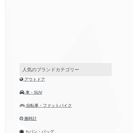
人気のブランドカテゴリー
アウトドア
車・SUV
自転車・ファットバイク
腕時計
カバン・バッグ