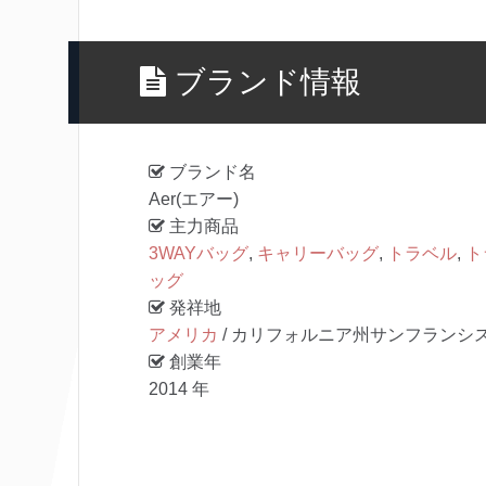
ブランド情報
ブランド名
Aer(エアー)
主力商品
3WAYバッグ
,
キャリーバッグ
,
トラベル
,
ト
ッグ
発祥地
アメリカ
/ カリフォルニア州サンフランシ
創業年
2014 年