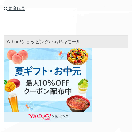
知育玩具
Yahoo!ショッピング/PayPayモール