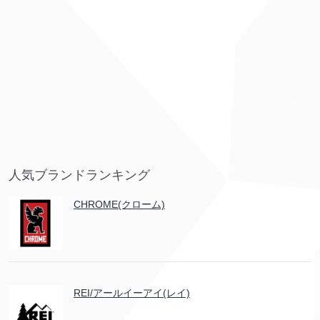
人気ブランドランキング
CHROME(クローム)
REI/アールイーアイ(レイ)