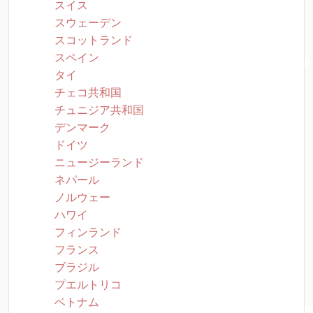
スイス
スウェーデン
スコットランド
スペイン
タイ
チェコ共和国
チュニジア共和国
デンマーク
ドイツ
ニュージーランド
ネパール
ノルウェー
ハワイ
フィンランド
フランス
ブラジル
プエルトリコ
ベトナム