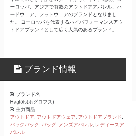
ーロッパ、アジアで有数のアウトドアアパレル、ハ
ードウェア、フットウェアのブランドとなりまし
た。 ヨーロッパを代表するハイパフォーマンスアウ
トドアブランドとして広く人気のあるブランド。
ブランド情報
ブランド名
Haglöfs(ホグロフス)
主力商品
アウトドア
,
アウトドアウェア
,
アウトドアブランド
,
バックパック
,
バッグ
,
メンズアパレル
,
レディースア
パレル