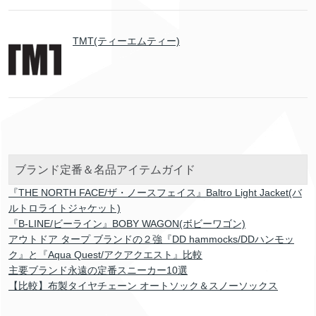
TMT(ティーエムティー)
ブランド定番＆名品アイテムガイド
『THE NORTH FACE/ザ・ノースフェイス』Baltro Light Jacket(バ
ルトロライトジャケット)
『B-LINE/ビーライン』BOBY WAGON(ボビーワゴン)
アウトドア タープ ブランドの２強『DD hammocks/DDハンモッ
ク』と『Aqua Quest/アクアクエスト』比較
主要ブランド永遠の定番スニーカー10選
【比較】布製タイヤチェーン オートソック＆スノーソックス