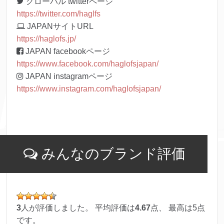
グローバル twitterページ
https://twitter.com/haglfs
JAPANサイトURL
https://haglofs.jp/
JAPAN facebookページ
https://www.facebook.com/haglofsjapan/
JAPAN instagramページ
https://www.instagram.com/haglofsjapan/
みんなのブランド評価
3
人が評価しました。 平均評価は
4.67
点、 最高は
5
点
です。