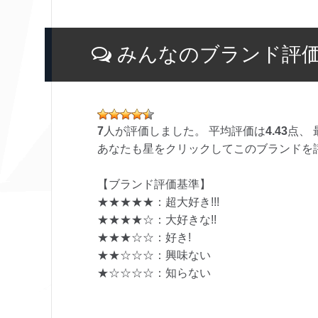
みんなのブランド評
7
人が評価しました。 平均評価は
4.43
点、 
あなたも星をクリックしてこのブランドを
【ブランド評価基準】
★★★★★：超大好き!!!
★★★★☆：大好きな!!
★★★☆☆：好き!
★★☆☆☆：興味ない
★☆☆☆☆：知らない