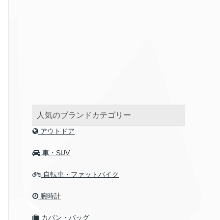
人気のブランドカテゴリー
アウトドア
車・SUV
自転車・ファットバイク
腕時計
カバン・バッグ