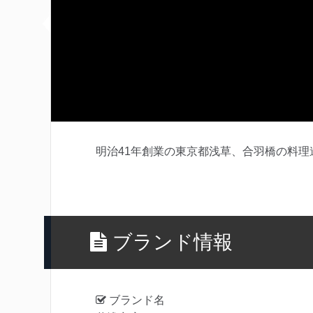
明治41年創業の東京都浅草、合羽橋の料理
ブランド情報
ブランド名