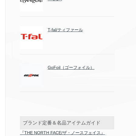
T-fal/ティファール
GoFoil（ゴーフォイル）
ブランド定番＆名品アイテムガイド
『THE NORTH FACE/ザ・ノースフェイス』