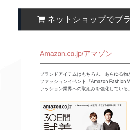
ネットショップでブ
Amazon.co.jp/アマゾン
ブランドアイテムはもちろん、あらゆる物
ファッションイベント『Amazon Fashio
ァッション業界への取組みを強化している