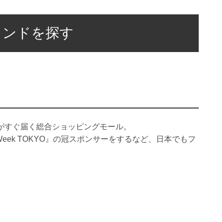
ランドを探す
がすぐ届く総合ショッピングモール。
n Week TOKYO』の冠スポンサーをするなど、日本でもフ
。