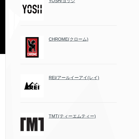
YOSH/ヨッシ
CHROME(クローム)
REI/アールイーアイ(レイ)
TMT(ティーエムティー)