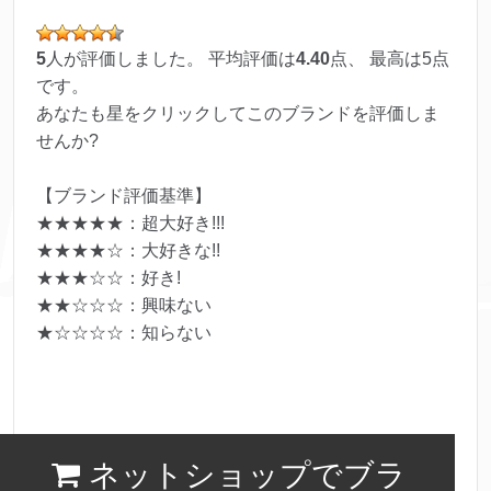
5
人が評価しました。 平均評価は
4.40
点、 最高は
5
点
です。
あなたも星をクリックしてこのブランドを評価しま
せんか?
【ブランド評価基準】
★★★★★：超大好き!!!
★★★★☆：大好きな!!
★★★☆☆：好き!
★★☆☆☆：興味ない
★☆☆☆☆：知らない
ネットショップでブラ