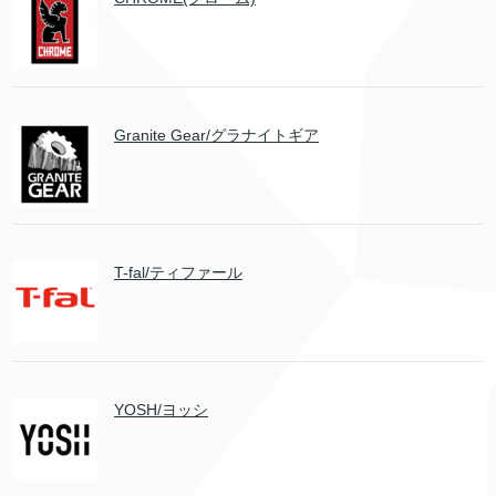
Granite Gear/グラナイトギア
T-fal/ティファール
YOSH/ヨッシ