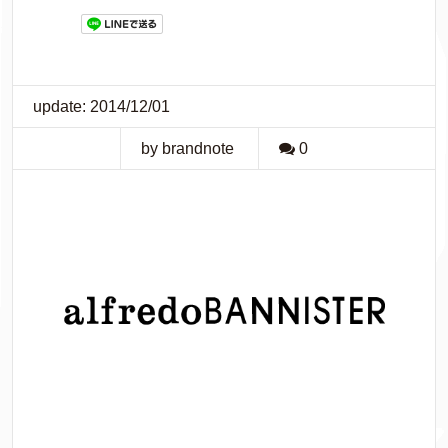
update: 2014/12/01
by brandnote
0