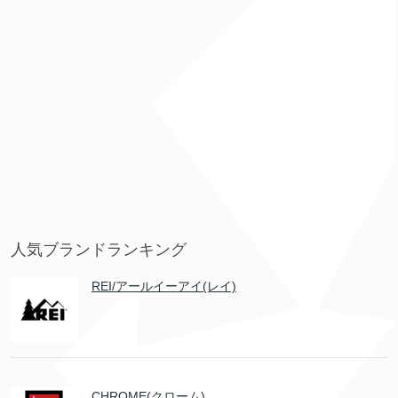
人気ブランドランキング
REI/アールイーアイ(レイ)
CHROME(クローム)