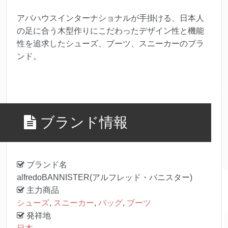
アバハウスインターナショナルが手掛ける、日本人
の足に合う木型作りにこだわったデザイン性と機能
性を追求したシューズ、ブーツ、スニーカーのブラ
ンド。
ブランド情報
ブランド名
alfredoBANNISTER(アルフレッド・バニスター)
主力商品
シューズ
,
スニーカー
,
バッグ
,
ブーツ
発祥地