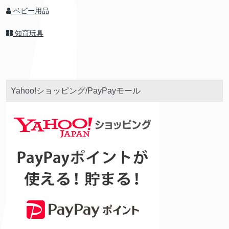
ベビー用品
知育玩具
Yahoo!ショッピング/PayPayモール