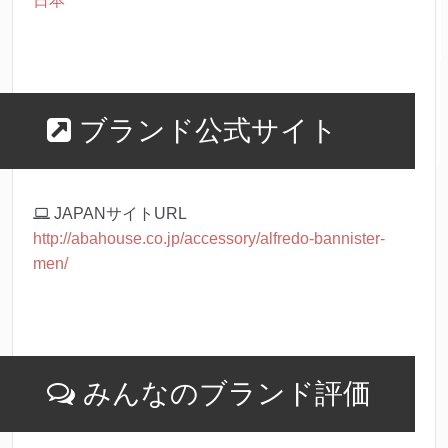
日本
ブランド公式サイト
JAPANサイトURL
http://abahouse.co.jp/accessory/alfredo-bannister-
men/
みんなのブランド評価