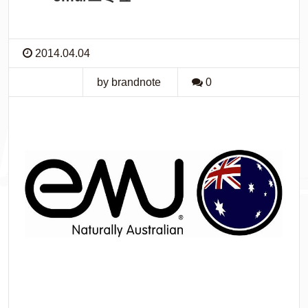
2014.04.04
by brandnote
0