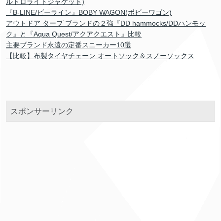
ルトロライトジャケット)
『B-LINE/ビーライン』BOBY WAGON(ボビーワゴン)
アウトドア タープ ブランドの２強『DD hammocks/DDハンモッ
ク』と『Aqua Quest/アクアクエスト』比較
主要ブランド永遠の定番スニーカー10選
【比較】布製タイヤチェーン オートソック＆スノーソックス
スポンサーリンク