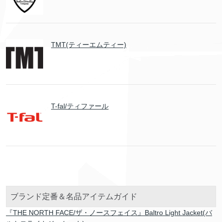
TMT(ティーエムティー)
T-fal/ティファール
ブランド定番＆名品アイテムガイド
『THE NORTH FACE/ザ・ノースフェイス』Baltro Light Jacket(バ