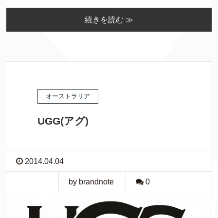
続きを読む ≫
オーストラリア
UGG(アグ)
2014.04.04
by brandnote
0