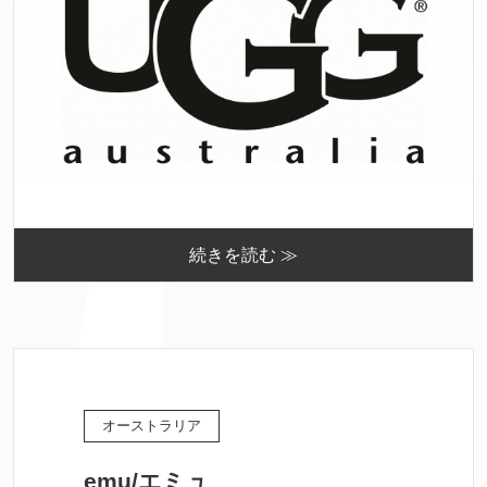
続きを読む ≫
オーストラリア
emu/エミュ