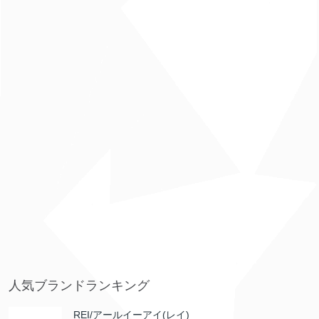
人気ブランドランキング
REI/アールイーアイ(レイ)