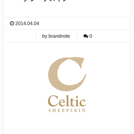
2014.04.04
by brandnote
0