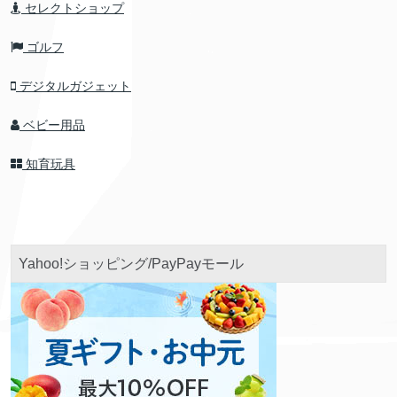
セレクトショップ
ゴルフ
デジタルガジェット
ベビー用品
知育玩具
Yahoo!ショッピング/PayPayモール