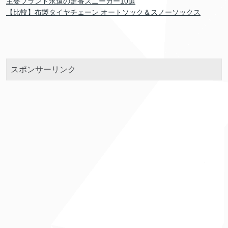
主要ブランド永遠の定番スニーカー10選
【比較】布製タイヤチェーン オートソック＆スノーソックス
スポンサーリンク