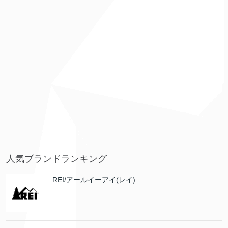
人気ブランドランキング
REI/アールイーアイ(レイ)