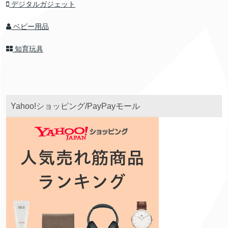
デジタルガジェット
ベビー用品
知育玩具
Yahoo!ショッピング/PayPayモール