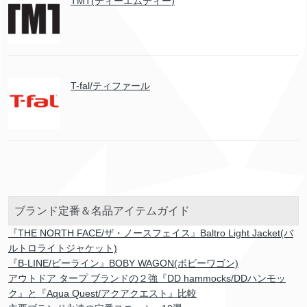
TMT(ティーエムティー)
T-fal/ティファール
ブランド定番＆名品アイテムガイド
『THE NORTH FACE/ザ・ノースフェイス』Baltro Light Jacket(バ
ルトロライトジャケット)
『B-LINE/ビーライン』BOBY WAGON(ボビーワゴン)
アウトドア タープ ブランドの２強『DD hammocks/DDハンモッ
ク』と『Aqua Quest/アクアクエスト』比較