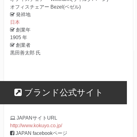
オフィスチェアー Bezel(ベゼル)
発祥地
日本
創業年
1905 年
創業者
黒田善太郎 氏
ブランド公式サイト
JAPANサイトURL
http://www.kokuyo.co.jp/
JAPAN facebookページ