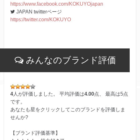
https://www.facebook.com/KOKUYOjapan
JAPAN twitterページ
https://twitter.com/KOKUYO
みんなのブランド評価
4
人が評価しました。 平均評価は
4.00
点、 最高は
5
点
です。
あなたも星をクリックしてこのブランドを評価しま
せんか?
【ブランド評価基準】