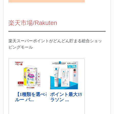
楽天市場/Rakuten
楽天スーパーポイントがどんどん貯まる総合ショッ
ピングモール