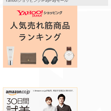
Yahoo!ショッピング/PayPayモール