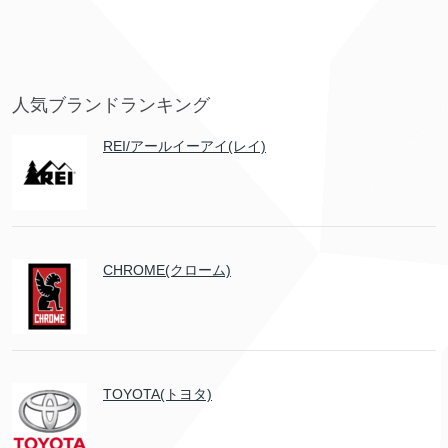
人気ブランドランキング
REI/アールイーアイ(レイ)
CHROME(クローム)
TOYOTA(トヨタ)