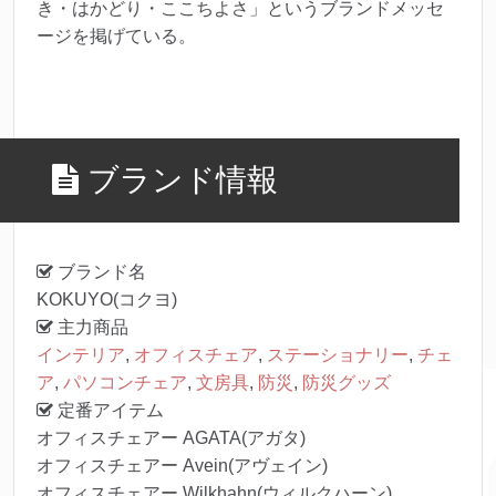
き・はかどり・ここちよさ」というブランドメッセ
ージを掲げている。
ブランド情報
ブランド名
KOKUYO(コクヨ)
主力商品
インテリア
,
オフィスチェア
,
ステーショナリー
,
チェ
ア
,
パソコンチェア
,
文房具
,
防災
,
防災グッズ
定番アイテム
オフィスチェアー AGATA(アガタ)
オフィスチェアー Avein(アヴェイン)
オフィスチェアー Wilkhahn(ウィルクハーン)