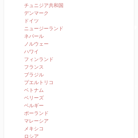
チュニジア共和国
デンマーク
ドイツ
ニュージーランド
ネパール
ノルウェー
ハワイ
フィンランド
フランス
ブラジル
プエルトリコ
ベトナム
ベリーズ
ベルギー
ポーランド
マレーシア
メキシコ
ロシア