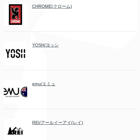
CHROME(クローム)
YOSH/ヨッシ
emu/エミュ
REI/アールイーアイ(レイ)