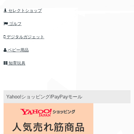
セレクトショップ
ゴルフ
デジタルガジェット
ベビー用品
知育玩具
Yahoo!ショッピング/PayPayモール