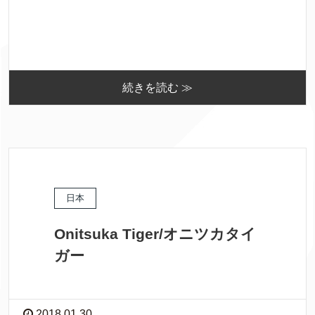
続きを読む ≫
日本
Onitsuka Tiger/オニツカタイ
ガー
2018.01.30