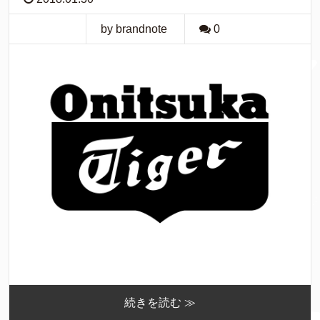
by brandnote
0
続きを読む ≫