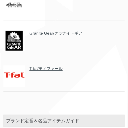
Granite Gear/グラナイトギア
T-fal/ティファール
ブランド定番＆名品アイテムガイド