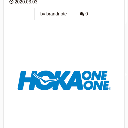
2020.03.03
by brandnote
0