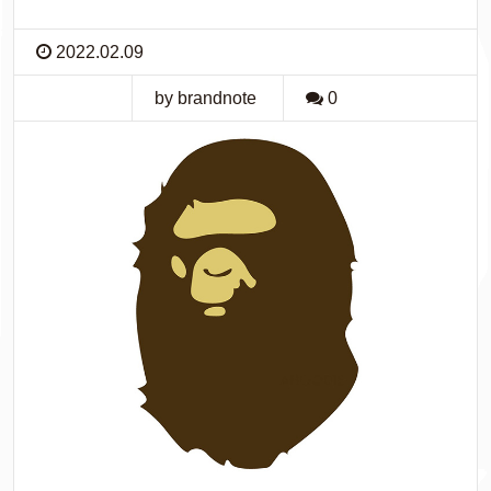
2022.02.09
by brandnote
0