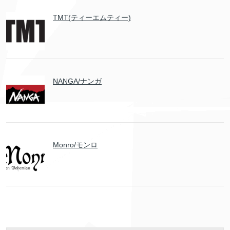
TMT(ティーエムティー)
NANGA/ナンガ
Monro/モンロ