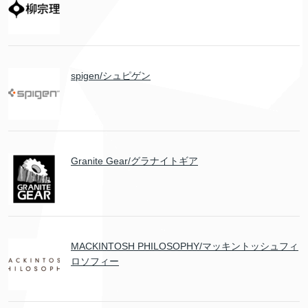
spigen/シュピゲン
Granite Gear/グラナイトギア
MACKINTOSH PHILOSOPHY/マッキントッシュフィ
ロソフィー