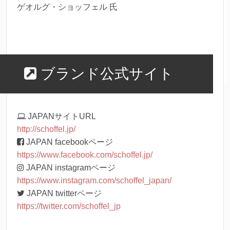
ゲオルグ・ショッフェル 氏
ブランド公式サイト
JAPANサイトURL
http://schoffel.jp/
JAPAN facebookページ
https://www.facebook.com/schoffel.jp/
JAPAN instagramページ
https://www.instagram.com/schoffel_japan/
JAPAN twitterページ
https://twitter.com/schoffel_jp