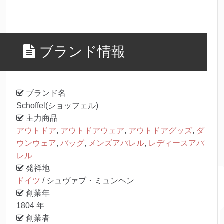
ブランド情報
ブランド名
Schoffel(ショッフェル)
主力商品
アウトドア
,
アウトドアウェア
,
アウトドアグッズ
,
ダ
ウンウェア
,
バッグ
,
メンズアパレル
,
レディースアパ
レル
発祥地
ドイツ
/ シュヴァブ・ミュンヘン
創業年
1804 年
創業者