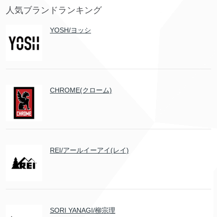
人気ブランドランキング
YOSH/ヨッシ
CHROME(クローム)
REI/アールイーアイ(レイ)
SORI YANAGI/柳宗理