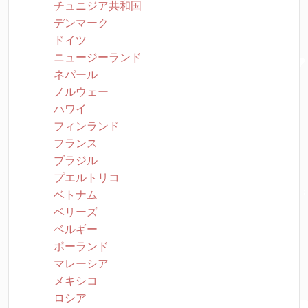
チュニジア共和国
デンマーク
ドイツ
ニュージーランド
ネパール
ノルウェー
ハワイ
フィンランド
フランス
ブラジル
プエルトリコ
ベトナム
ベリーズ
ベルギー
ポーランド
マレーシア
メキシコ
ロシア