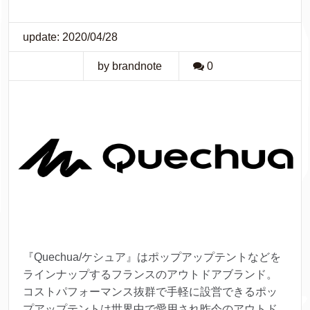
update: 2020/04/28
by brandnote
0
『Quechua/ケシュア』はポップアップテントなどを
ラインナップするフランスのアウトドアブランド。
コストパフォーマンス抜群で手軽に設営できるポッ
プアップテントは世界中で愛用され昨今のアウトド