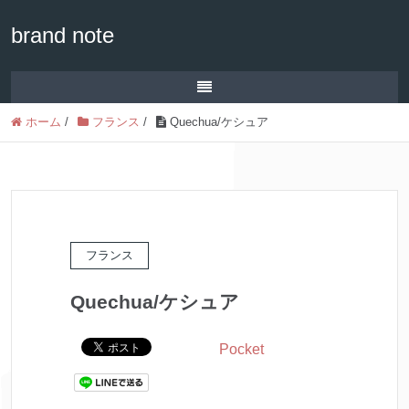
brand note
ホーム
/
フランス
/
Quechua/ケシュア
フランス
Quechua/ケシュア
Pocket