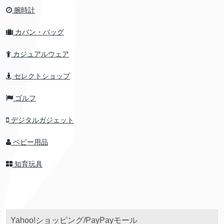
腕時計
カバン・バッグ
カジュアルウェア
セレクトショップ
ゴルフ
デジタルガジェット
ベビー用品
知育玩具
Yahoo!ショッピング/PayPayモール