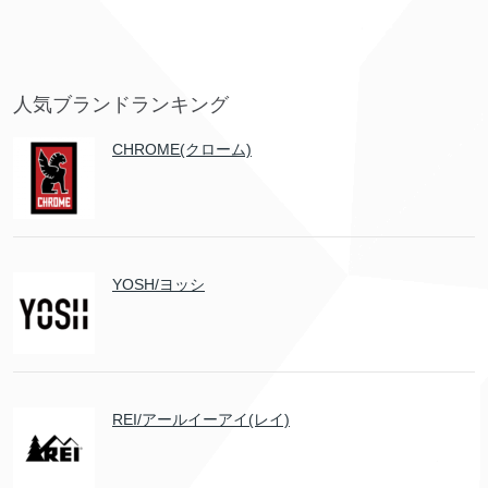
人気ブランドランキング
CHROME(クローム)
YOSH/ヨッシ
REI/アールイーアイ(レイ)