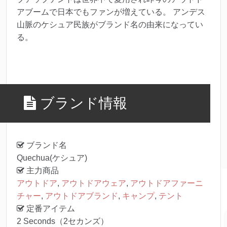
アブームで日本でもファンが増えている。 アンデス
山脈のケシュア民族がブランド名の由来になってい
る。
ブランド情報
ブランド名
Quechua(ケシュア)
主力商品
アウトドア
,
アウトドアウェア
,
アウトドアファーニ
チャー
,
アウトドアブランド
,
キャンプ
,
テント
定番アイテム
2 Seconds（2セカンズ）