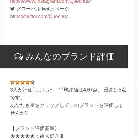
https://www.instagram.com/Quechua/
グローバル twitterページ
https://twitter.com/Quechua
みんなのブランド評価
3
人が評価しました。 平均評価は
4.67
点、 最高は
5
点
です。
あなたも星をクリックしてこのブランドを評価しま
せんか?
【ブランド評価基準】
★★★★★：超大好き!!!