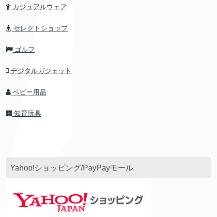
カジュアルウェア
セレクトショップ
ゴルフ
デジタルガジェット
ベビー用品
知育玩具
Yahoo!ショッピング/PayPayモール