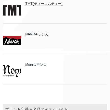
TMT(ティーエムティー)
NANGA/ナンガ
Monro/モンロ
ブランド定番＆名品アイテムガイド