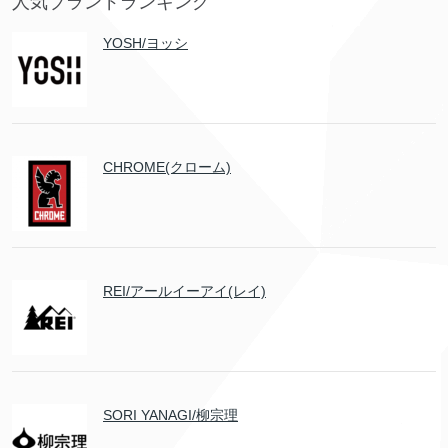
人気ブランドランキング
YOSH/ヨッシ
CHROME(クローム)
REI/アールイーアイ(レイ)
SORI YANAGI/柳宗理