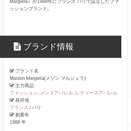
Margiela）が1988年にフランス パリで設立したファ
ッションブランド。
ブランド情報
ブランド名
Maison Margiela(メゾン マルジェラ)
主力商品
ファッション
,
メンズアパレル
,
レディースアパレル
発祥地
フランス
/ パリ
創業年
1988 年