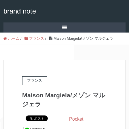
brand note
ホーム
/
フランス
/
Maison Margiela/メゾン マルジェラ
フランス
Maison Margiela/メゾン マル
ジェラ
Pocket