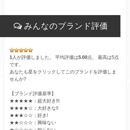
みんなのブランド評価
1
人が評価しました。 平均評価は
5.00
点、 最高は
5
点
です。
あなたも星をクリックしてこのブランドを評価しま
せんか?
【ブランド評価基準】
★★★★★：超大好き!!!
★★★★☆：大好きな!!
★★★☆☆：好き!
★★☆☆☆：興味ない
★☆☆☆☆：知らない