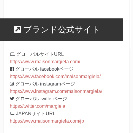
ブランド公式サイト
グローバルサイトURL
https://www.maisonmargiela.com/
グローバル facebookページ
https://www.facebook.com/maisonmargiela/
グローバル instagramページ
https://www.instagram.com/maisonmargiela/
グローバル twitterページ
https://twitter.com/margiela
JAPANサイトURL
https://www.maisonmargiela.com/jp