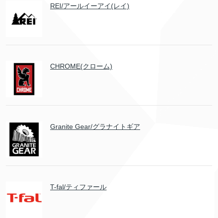
REI/アールイーアイ(レイ)
CHROME(クローム)
Granite Gear/グラナイトギア
T-fal/ティファール