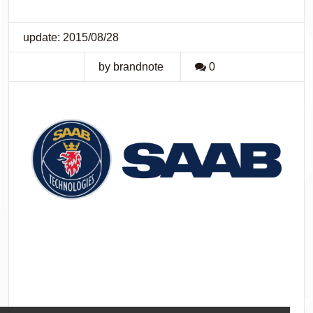
update: 2015/08/28
by brandnote
0