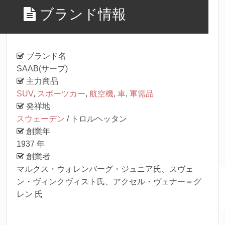
ブランド情報
ブランド名
SAAB(サーブ)
主力商品
SUV
,
スポーツカー
,
航空機
,
車
,
軍需品
発祥地
スウェーデン
/ トロルヘッタン
創業年
1937 年
創業者
マルクス・ウォレンバーグ・ジュニア氏、スヴェ
ン・ヴィンクヴィスト氏、アクセル・ヴェナー＝グ
レン 氏