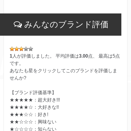
みんなのブランド評価
1
人が評価しました。 平均評価は
3.00
点、 最高は
5
点
です。
あなたも星をクリックしてこのブランドを評価しま
せんか?
【ブランド評価基準】
★★★★★：超大好き!!!
★★★★☆：大好きな!!
★★★☆☆：好き!
★★☆☆☆：興味ない
★☆☆☆☆：知らない