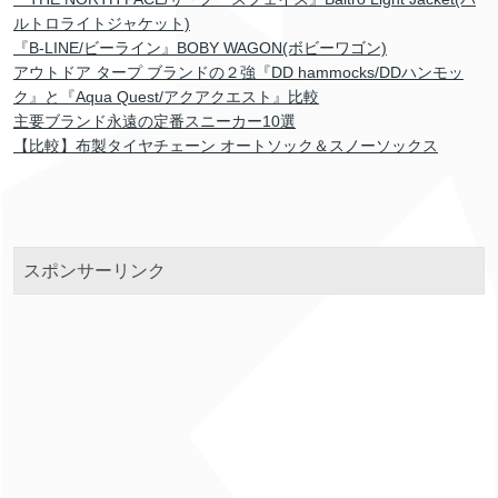
ルトロライトジャケット)
『B-LINE/ビーライン』BOBY WAGON(ボビーワゴン)
アウトドア タープ ブランドの２強『DD hammocks/DDハンモッ
ク』と『Aqua Quest/アクアクエスト』比較
主要ブランド永遠の定番スニーカー10選
【比較】布製タイヤチェーン オートソック＆スノーソックス
スポンサーリンク