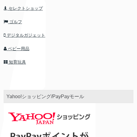
セレクトショップ
ゴルフ
デジタルガジェット
ベビー用品
知育玩具
Yahoo!ショッピング/PayPayモール