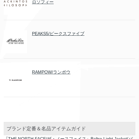
ロソフィー
PEAKS5/ピークスファイブ
RAMPOW/ランポウ
ブランド定番＆名品アイテムガイド
『THE NORTH FACE/ザ・ノースフェイス』Baltro Light Jacket(バ