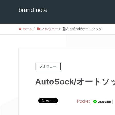
brand note
ホーム
/
ノルウェー
/
AutoSock/オートソック
ノルウェー
AutoSock/オートソ
Pocket