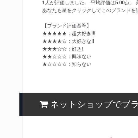
1
人が評価しました。 平均評価は
5.00
点、 
あなたも星をクリックしてこのブランドを
【ブランド評価基準】
★★★★★：超大好き!!!
★★★★☆：大好きな!!
★★★☆☆：好き!
★★☆☆☆：興味ない
★☆☆☆☆：知らない
ネットショップでブ