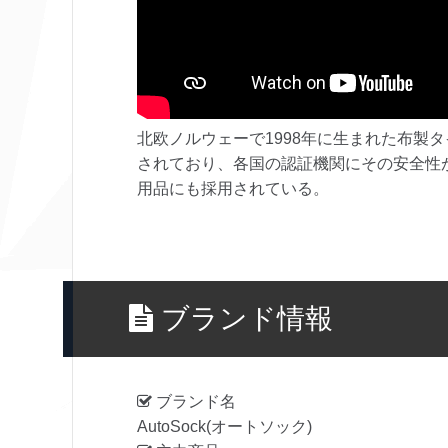
北欧ノルウェーで1998年に生まれた布製
されており、各国の認証機関にその安全性
用品にも採用されている。
ブランド情報
ブランド名
AutoSock(オートソック)