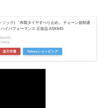
(オートソック) 「布製タイヤすべり止め」 チェーン規制適
ハイパフォーマンス 正規品 ASK645
sock)
NCHVK6
楽天市場
Yahooショッピング