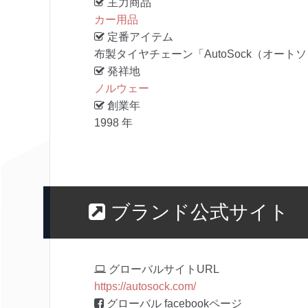
主力商品
カー用品
定番アイテム
布製タイヤチェーン「AutoSock（オート
発祥地
ノルウェー
創業年
1998 年
ブランド公式サイト
グローバルサイトURL
https://autosock.com/
グローバル facebookページ