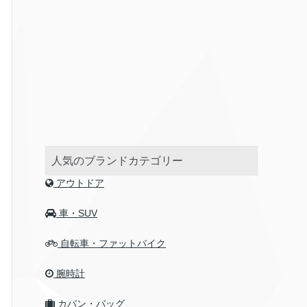
人気のブランドカテゴリー
アウトドア
車・SUV
自転車・ファットバイク
腕時計
カバン・バッグ