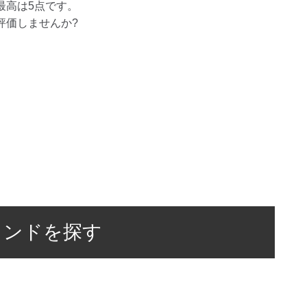
最高は
5
点です。
評価しませんか?
ランドを探す