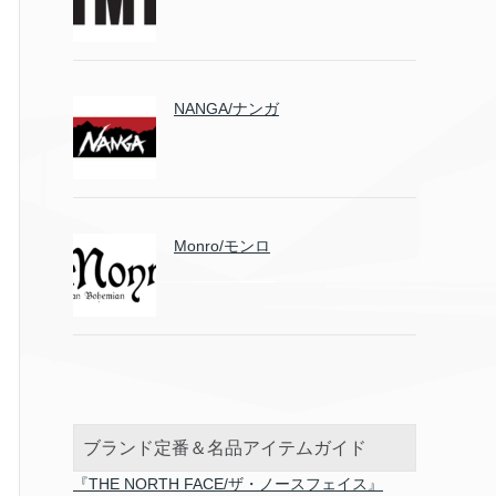
NANGA/ナンガ
Monro/モンロ
ブランド定番＆名品アイテムガイド
『THE NORTH FACE/ザ・ノースフェイス』