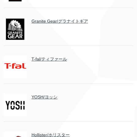
Granite Gear/グラナイトギア
T-fal/ティファール
YOSH/ヨッシ
Hollister/ホリスター