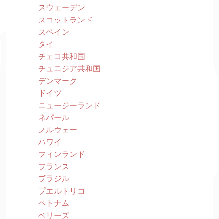
スウェーデン
スコットランド
スペイン
タイ
チェコ共和国
チュニジア共和国
デンマーク
ドイツ
ニュージーランド
ネパール
ノルウェー
ハワイ
フィンランド
フランス
ブラジル
プエルトリコ
ベトナム
ベリーズ