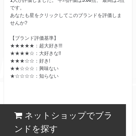
1
人が評価しました。 平均評価は
5.00
点、 最高は
5
点
です。
あなたも星をクリックしてこのブランドを評価しま
せんか?
【ブランド評価基準】
★★★★★：超大好き!!!
★★★★☆：大好きな!!
★★★☆☆：好き!
★★☆☆☆：興味ない
★☆☆☆☆：知らない
ネットショップでブラ
ンドを探す