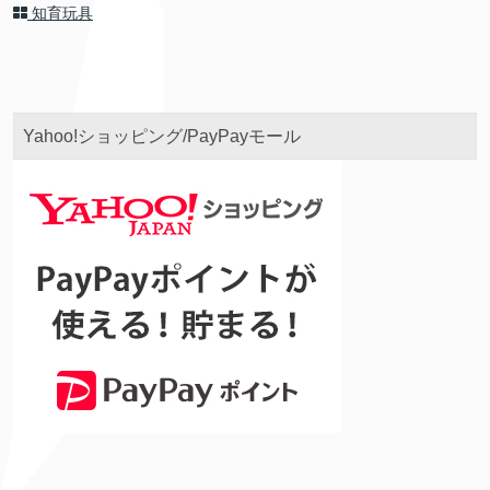
知育玩具
Yahoo!ショッピング/PayPayモール