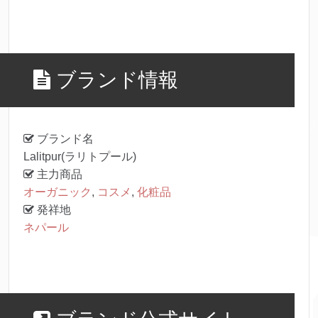
ブランド情報
ブランド名
Lalitpur(ラリトプール)
主力商品
オーガニック
,
コスメ
,
化粧品
発祥地
ネパール