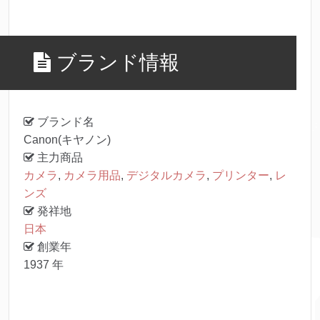
ブランド情報
ブランド名
Canon(キヤノン)
主力商品
カメラ
,
カメラ用品
,
デジタルカメラ
,
プリンター
,
レ
ンズ
発祥地
日本
創業年
1937 年