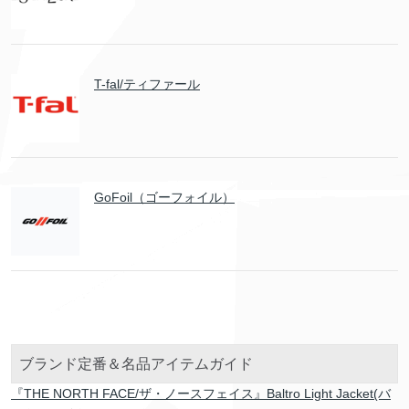
T-fal/ティファール
GoFoil（ゴーフォイル）
ブランド定番＆名品アイテムガイド
『THE NORTH FACE/ザ・ノースフェイス』Baltro Light Jacket(バ