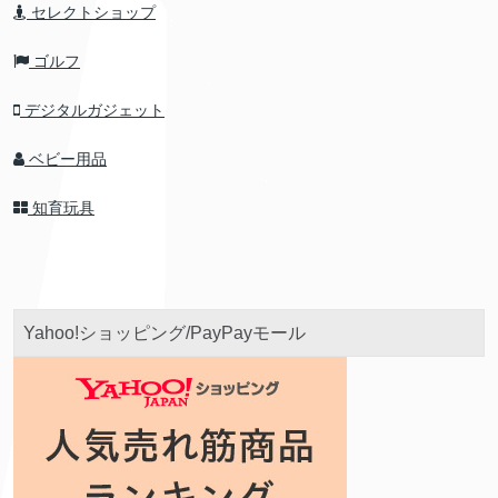
セレクトショップ
ゴルフ
デジタルガジェット
ベビー用品
知育玩具
Yahoo!ショッピング/PayPayモール