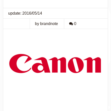
update: 2016/05/14
by brandnote
0