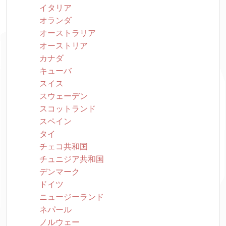
イタリア
オランダ
オーストラリア
オーストリア
カナダ
キューバ
スイス
スウェーデン
スコットランド
スペイン
タイ
チェコ共和国
チュニジア共和国
デンマーク
ドイツ
ニュージーランド
ネパール
ノルウェー