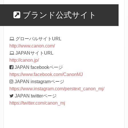
ブランド公式サイト
グローバルサイトURL
http://www.canon.com/
JAPANサイトURL
http://canon.jp/
JAPAN facebookページ
https://www.facebook.com/CanonMJ
JAPAN instagramページ
https://www.instagram.com/perstext_canon_mj/
JAPAN twitterページ
https://twitter.com/canon_mj