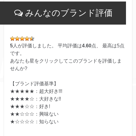
みんなのブランド評価
5
人が評価しました。 平均評価は
4.60
点、 最高は
5
点
です。
あなたも星をクリックしてこのブランドを評価しま
せんか?
【ブランド評価基準】
★★★★★：超大好き!!!
★★★★☆：大好きな!!
★★★☆☆：好き!
★★☆☆☆：興味ない
★☆☆☆☆：知らない