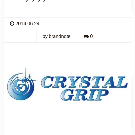
2014.06.24
by brandnote
0