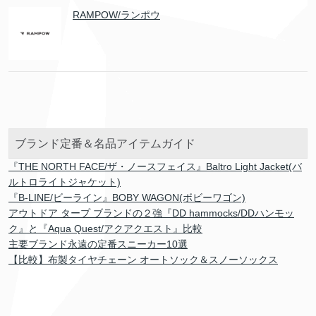
RAMPOW/ランポウ
ブランド定番＆名品アイテムガイド
『THE NORTH FACE/ザ・ノースフェイス』Baltro Light Jacket(バ
ルトロライトジャケット)
『B-LINE/ビーライン』BOBY WAGON(ボビーワゴン)
アウトドア タープ ブランドの２強『DD hammocks/DDハンモッ
ク』と『Aqua Quest/アクアクエスト』比較
主要ブランド永遠の定番スニーカー10選
【比較】布製タイヤチェーン オートソック＆スノーソックス