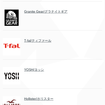
Granite Gear/グラナイトギア
T-fal/ティファール
YOSH/ヨッシ
Hollister/ホリスター