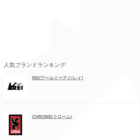
人気ブランドランキング
REI/アールイーアイ(レイ)
CHROME(クローム)