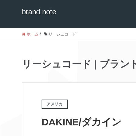
brand note
ホーム
/
リーシュコード
リーシュコード | ブランドノー
アメリカ
DAKINE/ダカイン