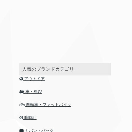
人気のブランドカテゴリー
アウトドア
車・SUV
自転車・ファットバイク
腕時計
カバン・バッグ