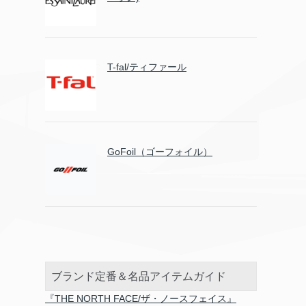
T-fal/ティファール
GoFoil（ゴーフォイル）
ブランド定番＆名品アイテムガイド
『THE NORTH FACE/ザ・ノースフェイス』