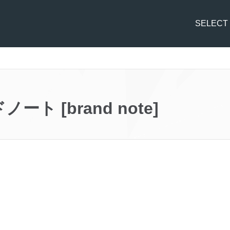
SELECT
ト [brand note]