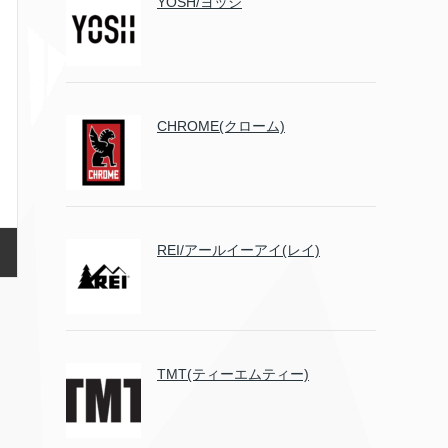
YOSH/ヨッシ
CHROME(クローム)
REI/アールイーアイ(レイ)
TMT(ティーエムティー)