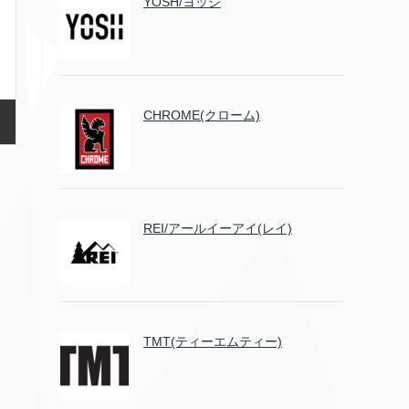
YOSH/ヨッシ
CHROME(クローム)
REI/アールイーアイ(レイ)
TMT(ティーエムティー)