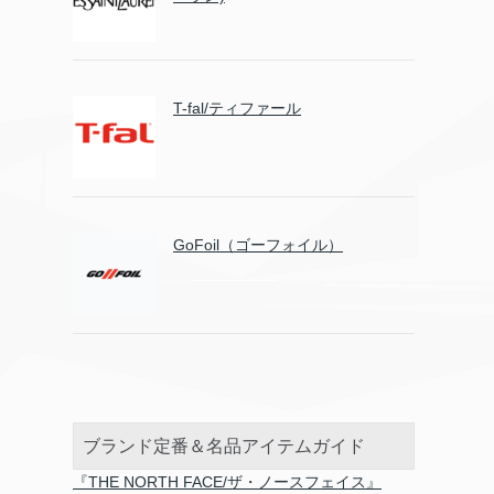
T-fal/ティファール
GoFoil（ゴーフォイル）
ブランド定番＆名品アイテムガイド
『THE NORTH FACE/ザ・ノースフェイス』