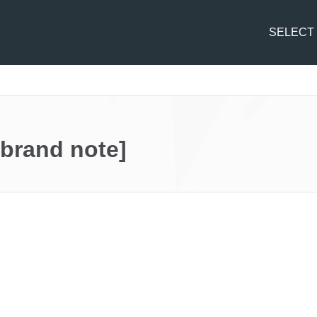
SELECT
and note]