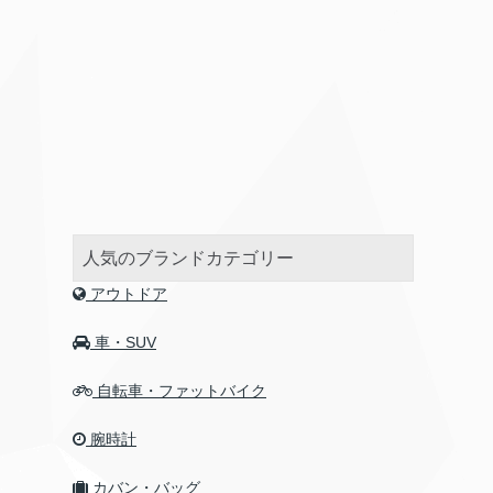
人気のブランドカテゴリー
アウトドア
車・SUV
自転車・ファットバイク
腕時計
カバン・バッグ