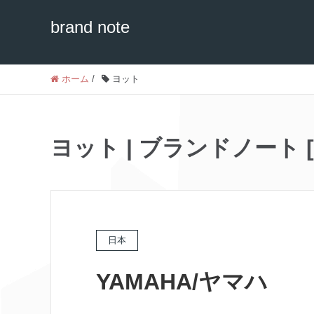
brand note
ホーム
/
ヨット
ヨット | ブランドノート [br
日本
YAMAHA/ヤマハ