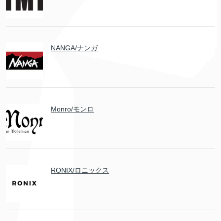
NANGA/ナンガ
Monro/モンロ
RONIX/ロニックス