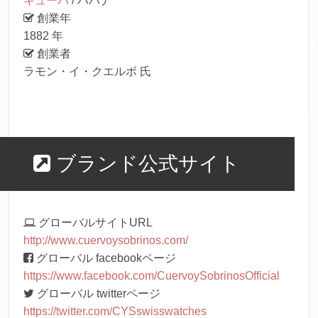
キューバ
/ ハバナ
創業年
1882 年
創業者
ラモン・イ・クエルボ 氏
ブランド公式サイト
グローバルサイトURL
http://www.cuervoysobrinos.com/
グローバル facebookページ
https://www.facebook.com/CuervoySobrinosOfficial
グローバル twitterページ
https://twitter.com/CYSswisswatches