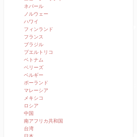
ネパール
ノルウェー
ハワイ
フィンランド
フランス
ブラジル
プエルトリコ
ベトナム
ベリーズ
ベルギー
ポーランド
マレーシア
メキシコ
ロシア
中国
南アフリカ共和国
台湾
日本