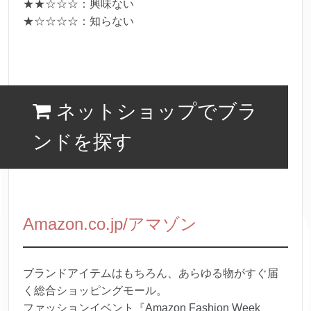
★★☆☆☆：興味ない
★☆☆☆☆：知らない
ネットショップでブラ
ンドを探す
Amazon.co.jp/アマゾン
ブランドアイテムはもちろん、あらゆる物がすぐ届
く総合ショッピングモール。
ファッションイベント『Amazon Fashion Week