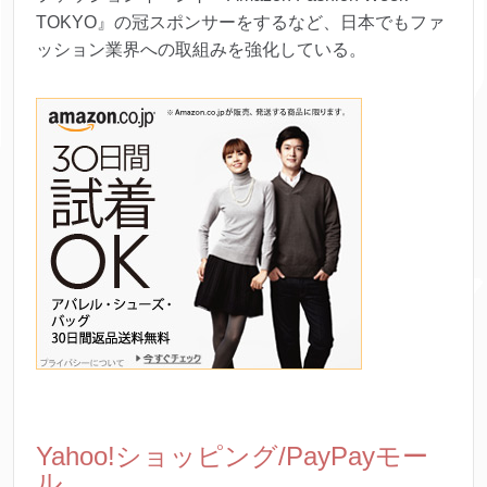
TOKYO』の冠スポンサーをするなど、日本でもファ
ッション業界への取組みを強化している。
Yahoo!ショッピング/PayPayモー
ル