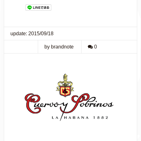
update: 2015/09/18
by brandnote
0