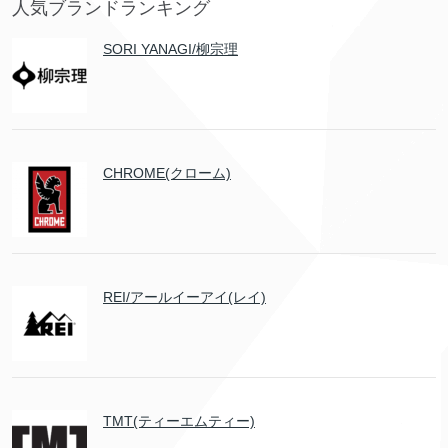
人気ブランドランキング
SORI YANAGI/柳宗理
CHROME(クローム)
REI/アールイーアイ(レイ)
TMT(ティーエムティー)